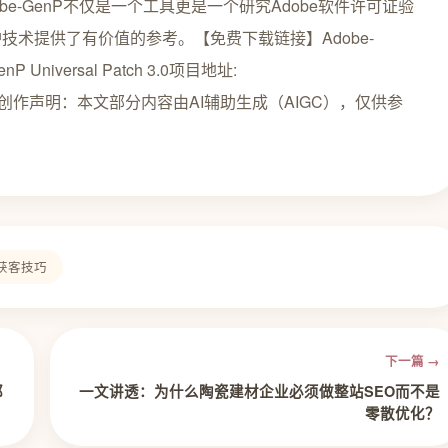
e-GenP不仅是一个工具更是一个研究Adobe软件许可证验
术提供了有价值的参考。【免费下载链接】Adobe-
enP Universal Patch 3.0项目地址:
d/Adobe-GenP创作声明：本文部分内容由AI辅助生成（AIGC），仅供参
获客技巧
下一篇 →
都
一文讲透：为什么陶瓷建材企业必须做整站SEO而不是
零散优化？