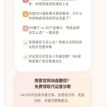
势：经销商渠道加速线上化
百度SEO最新算法更新解读：为什么
2
你的陶瓷官网突然没流量了？
VR展厅 vs 3D产品展示：陶瓷品牌
3
该怎么选？一篇讲透
官网被挂马怎么办？陶瓷企业网站安
4
全防护完整攻略
代运营合同签多少年最划算？386家
5
陶瓷客户真实数据对比
想要官网询盘翻倍？
免费领取代运营诊断
24小时内出具专属方案，含现状分析、竞品
对标、关键词策略建议。