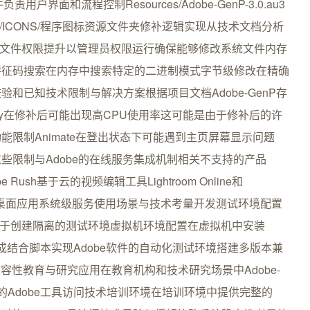
户界面和流程控制Resources/Adobe-GenP-3.0.au3
s/ICONS/程序图标资源文件夹修补逻辑实现从技术文档分析
键步骤文件权限提升以管理员权限运行确保能够修改系统文件内存
特征码搜索在内存中搜索特定的二进制模式字节级修改在精确
和已知技术限制与解决方案根据项目文档Adobe-GenP存
Copy在修补后可能出现高CPU使用率这可能是由于修补后的许
限制Animate在登出状态下可能遇到主页屏幕显示问题
分工作这些限制与Adobe的在线服务集成机制相关不支持的产品
 Rush基于云的视频编辑工具Lightroom Online和
ive Cloud桌面应用系统级服务使用场景与技术考量开发测试环境配置
可以用于创建隔离的测试环境虚拟机环境配置在虚拟机中安装
集成结合脚本实现Adobe软件的自动化测试环境搭建多版本兼
容性教育与研究应用在教育机构和技术研究场景中Adobe-
的Adobe工具访问技术培训环境在培训环境中提供完整的