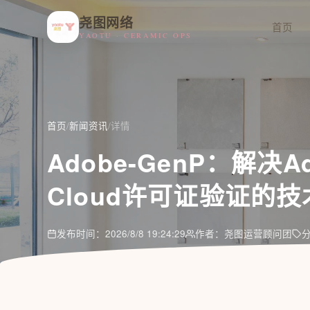
尧图网络
首页
YAOTU · CERAMIC OPS
首页
/
新闻资讯
/
详情
Adobe-GenP：解决Ado
Cloud许可证验证的
发布时间：2026/8/8 19:24:29
作者：尧图运营顾问团