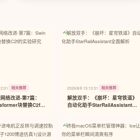
相关推荐
相关推荐
12:01
2026/8/9 15:13:31
干网络改进-第7篇：
解放双手：《崩坏：星穹铁道》
ansformer块替换C2f的
自动化助手StarRailAssistant全
面解析