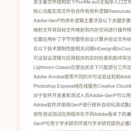
发主要文件结构如下RunMe.au3主程序入口文件负责用
核心功能实现文件包含所有修补逻辑Resource
Adobe-GenP的修补逻辑主要涉及以下关
映射文件将目标文件映射到内存空间进行操作
位置应用补丁字节完整性验证计算并验证文件校验
在以下技术限制性能相关问题InDesign和In
可证验证逻辑与应用程序的实时检查机制冲突功能
Lightroom Classic在登出状态下只能部
Adobe Acrobat使用不同的许可证验证机制Adobe
Photoshop Express纯在线服务Creat
对于软件开发者和测试人员Adobe-GenP
Adobe软件并使用GenP进行修补自动化测试
容性测试测试应用程序在不同Adobe版本下的兼
GenP可用于学术研究环境为学术研究提供必要