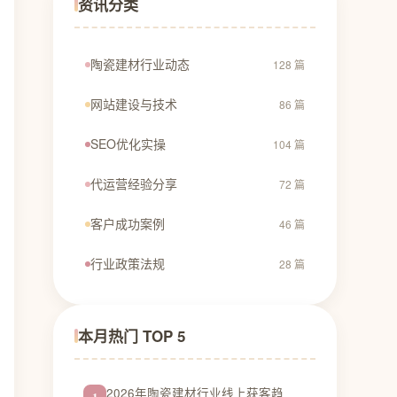
资讯分类
陶瓷建材行业动态
128 篇
网站建设与技术
86 篇
SEO优化实操
104 篇
代运营经验分享
72 篇
客户成功案例
46 篇
行业政策法规
28 篇
本月热门 TOP 5
2026年陶瓷建材行业线上获客趋
1