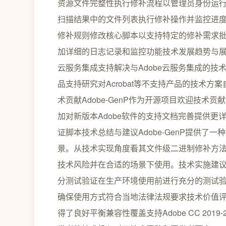
资源文件完整性执行修补流程以管理员身份运行RunMe
扫描结果中的文件列表执行修补操作并监控进
修补规则修改核心脚本以支持特定的修补需求
加详细的日志记录和监控功能技术发展趋势与
云服务集成支持解决与Adobe云服务集成的技
品支持研究对Acrobat等不支持产品的技术
术贡献Adobe-GenP作为开源项目欢迎技术贡
加对新版本Adobe软件的支持文档完善提供更
证脚本技术总结与建议Adobe-GenP提供了
景。从技术实现角度看其文件级二进制修补方
技术风险并在合适的场景下使用。技术实施建
分测试验证在生产环境使用前进行充分的测试
确保使用方式符合当地法律法规要求技术价值评估
得了良好平衡兼容性覆盖支持Adobe CC 20