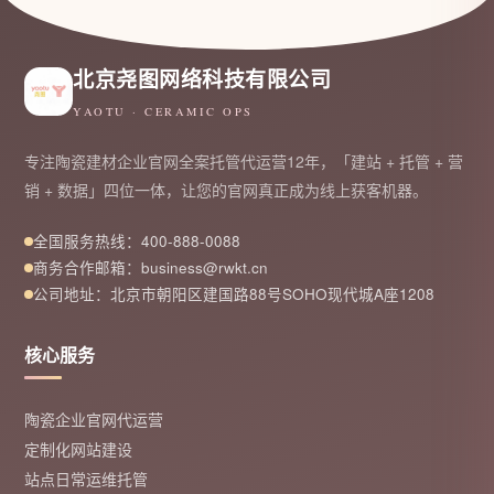
北京尧图网络科技有限公司
YAOTU · CERAMIC OPS
专注陶瓷建材企业官网全案托管代运营12年，「建站 + 托管 + 营
销 + 数据」四位一体，让您的官网真正成为线上获客机器。
全国服务热线：400-888-0088
商务合作邮箱：business@rwkt.cn
公司地址：北京市朝阳区建国路88号SOHO现代城A座1208
核心服务
陶瓷企业官网代运营
定制化网站建设
站点日常运维托管