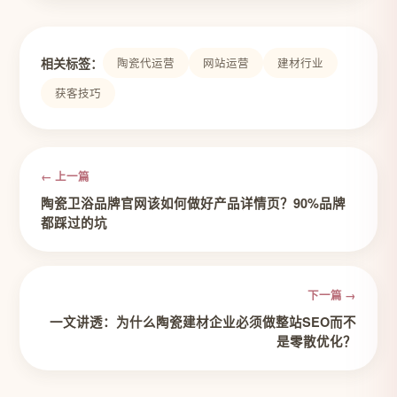
相关标签：
陶瓷代运营
网站运营
建材行业
获客技巧
← 上一篇
陶瓷卫浴品牌官网该如何做好产品详情页？90%品牌
都踩过的坑
下一篇 →
一文讲透：为什么陶瓷建材企业必须做整站SEO而不
是零散优化？