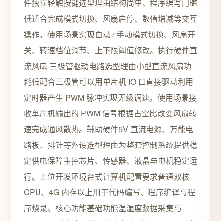
件独立轻触按键选型理由结构简单、程序编写门槛
低适合完成模式切换、风扇启停、数值增减等交互
操作。使用场景实现自动 / 手动模式切换、风扇开
关、转速档位调节、上下限阈值修改。执行硬件直
流风扇 三极管驱动电路选型理由小型直流风扇功
耗低配合三极管可以用单片机 IO 口直接驱动利用
定时器产生 PWM 脉冲实现无级调速。使用场景接
收单片机输出的 PWM 信号根据占空比改变风扇转
速完成通风散热。辅助硬件5V 直流电源、万能电
路板、排针等外设选型理由为整套控制系统提供稳
定供电保障主控芯片、传感器、液晶与电机稳定运
行。上位开发环境台式计算机配置要求普通双核
CPU、4G 内存以上用于代码编写、程序编译与程
序烧录。核心功能基础功能温湿度数据采集与