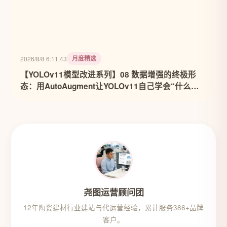
月度精选
2026/8/8 6:11:43
【YOLOv11模型改进系列】08 数据增强的终极形
态：用AutoAugment让YOLOv11自己学会“什么数
据最有用”
尧图运营顾问团
12年陶瓷建材行业建站与代运营经验，累计服务386+品牌
客户。