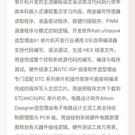
单片机开发的主流编程语言语法简洁代码执行效率
高本科嵌入式课程重点学习内容。用途编写传感器
读取程序、液晶驱动程序、按键扫描程序、PWM
调速程序与模式控制逻辑。开发软件Keil uVision4
选型理由51 单片机开发行业通用 IDE自带编译器
支持代码编写、语法调试、生成 HEX 烧录文件。
用途完成整个控制系统源代码的编写、编译与程序
调试。硬件烧录工具STC-ISP 烧录软件选型理由
专门适配 STC 系列单片机操作简单可直接将编译
完成的程序写入主控芯片。用途把程序文件下载到
STC89C52RC 单片机中。电路设计软件Altium
Designer选型理由电子电路设计主流工具支持绘
制原理图与 PCB 板。用途绘制系统硬件电路原理
图规划各元器件接线逻辑。硬件测试工具万用表、