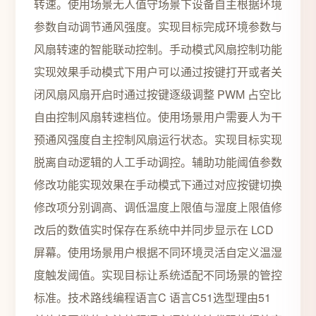
转速。使用场景无人值守场景下设备自主根据环境
参数自动调节通风强度。实现目标完成环境参数与
风扇转速的智能联动控制。手动模式风扇控制功能
实现效果手动模式下用户可以通过按键打开或者关
闭风扇风扇开启时通过按键逐级调整 PWM 占空比
自由控制风扇转速档位。使用场景用户需要人为干
预通风强度自主控制风扇运行状态。实现目标实现
脱离自动逻辑的人工手动调控。辅助功能阈值参数
修改功能实现效果在手动模式下通过对应按键切换
修改项分别调高、调低温度上限值与湿度上限值修
改后的数值实时保存在系统中并同步显示在 LCD
屏幕。使用场景用户根据不同环境灵活自定义温湿
度触发阈值。实现目标让系统适配不同场景的管控
标准。技术路线编程语言C 语言C51选型理由51