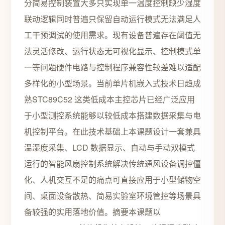
分简易控制装置大多只实现单一温度控制缺少湿度
联动逻辑同时普遍只保留自动运行模式无法满足人
工干预调试的使用需求。现有设备普遍存在阈值无
法灵活修改、运行状态无可视化显示、控制模式单
一等问题硬件电路与控制程序兼容性较差难以适配
多样化的小型场景。当前单片机嵌入式技术日趋成
熟STC89C52 这类低成本主控芯片已经广泛应用
于小型测控系统能够以较低成本搭建数据采集与电
机控制平台。在此技术基础上本课题设计一套兼具
温湿度采集、LCD 数据显示、自动与手动双模式
运行的智能风扇控制系统解决传统通风设备调控僵
化、人机交互不足的痛点可直接应用于小型储物空
间、桌面设备散热、简易实验室环境管控等场景具
备较强的实用落地价值。摘要本课题以