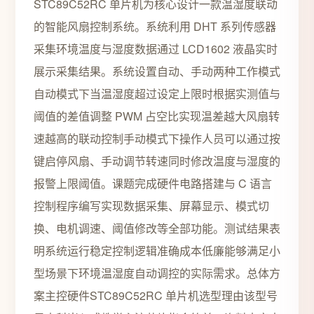
STC89C52RC 单片机为核心设计一款温湿度联动
的智能风扇控制系统。系统利用 DHT 系列传感器
采集环境温度与湿度数据通过 LCD1602 液晶实时
展示采集结果。系统设置自动、手动两种工作模式
自动模式下当温湿度超过设定上限时根据实测值与
阈值的差值调整 PWM 占空比实现温差越大风扇转
速越高的联动控制手动模式下操作人员可以通过按
键启停风扇、手动调节转速同时修改温度与湿度的
报警上限阈值。课题完成硬件电路搭建与 C 语言
控制程序编写实现数据采集、屏幕显示、模式切
换、电机调速、阈值修改等全部功能。测试结果表
明系统运行稳定控制逻辑准确成本低廉能够满足小
型场景下环境温湿度自动调控的实际需求。总体方
案主控硬件STC89C52RC 单片机选型理由该型号