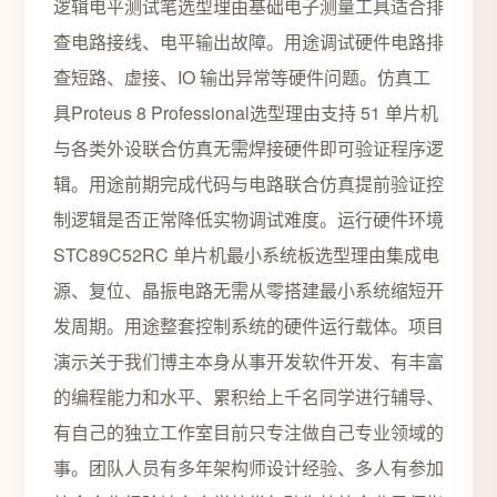
逻辑电平测试笔选型理由基础电子测量工具适合排
查电路接线、电平输出故障。用途调试硬件电路排
查短路、虚接、IO 输出异常等硬件问题。仿真工
具Proteus 8 Professional选型理由支持 51 单片机
与各类外设联合仿真无需焊接硬件即可验证程序逻
辑。用途前期完成代码与电路联合仿真提前验证控
制逻辑是否正常降低实物调试难度。运行硬件环境
STC89C52RC 单片机最小系统板选型理由集成电
源、复位、晶振电路无需从零搭建最小系统缩短开
发周期。用途整套控制系统的硬件运行载体。项目
演示关于我们博主本身从事开发软件开发、有丰富
的编程能力和水平、累积给上千名同学进行辅导、
有自己的独立工作室目前只专注做自己专业领域的
事。团队人员有多年架构师设计经验、多人有参加