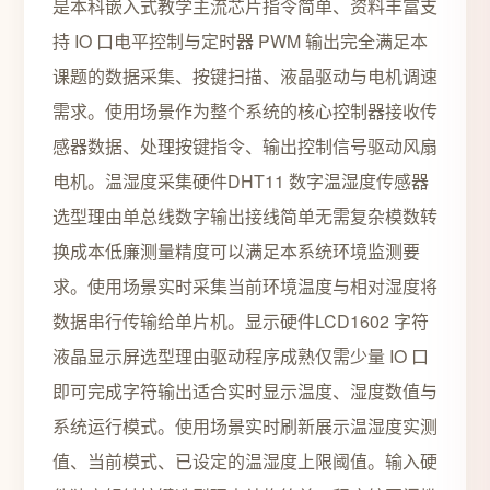
是本科嵌入式教学主流芯片指令简单、资料丰富支
持 IO 口电平控制与定时器 PWM 输出完全满足本
课题的数据采集、按键扫描、液晶驱动与电机调速
需求。使用场景作为整个系统的核心控制器接收传
感器数据、处理按键指令、输出控制信号驱动风扇
电机。温湿度采集硬件DHT11 数字温湿度传感器
选型理由单总线数字输出接线简单无需复杂模数转
换成本低廉测量精度可以满足本系统环境监测要
求。使用场景实时采集当前环境温度与相对湿度将
数据串行传输给单片机。显示硬件LCD1602 字符
液晶显示屏选型理由驱动程序成熟仅需少量 IO 口
即可完成字符输出适合实时显示温度、湿度数值与
系统运行模式。使用场景实时刷新展示温湿度实测
值、当前模式、已设定的温湿度上限阈值。输入硬