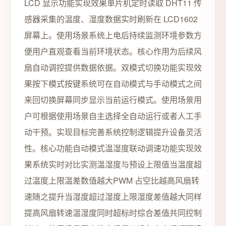
LCD 显示功能实现效果单片机定时读取 DHT11 传
感器采集的温度、湿度数据实时刷新在 LCD1602
屏幕上。使用场景系统上电后持续监测环境参数方
便用户直观查看当前环境状态。核心作用为后续风
扇自动调控提供数据依据。双模式切换功能实现效
果按下模式按键系统可在自动模式与手动模式之间
来回切换屏幕同步显示当前运行模式。使用场景用
户可根据使用场景自主选择全自动运行或者人工手
动干预。实现目标完善系统控制逻辑提升设备灵活
性。核心功能自动模式温湿度联动调速功能实现效
果系统实时对比实测温湿度与预设上限值当温度超
过温度上限温差数值越大PWM 占空比越高风扇转
速随之提升当湿度超过湿度上限湿度差值越大同样
提高风扇转速温湿度同时超标时综合差值共同控制