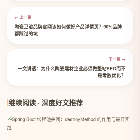
← 上一篇
陶瓷卫浴品牌官网该如何做好产品详情页？90%品牌
都踩过的坑
下一篇 →
一文讲透：为什么陶瓷建材企业必须做整站SEO而不
是零散优化？
继续阅读 · 深度好文推荐