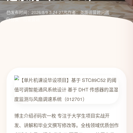
发布时间：2026/8/9 3:24:27
作者：尧图运营顾问团
分类：行业资讯
博主介绍✌️码农一枚 专注于大学生项目实战开
发、讲解和毕业文撰写修改等。全栈领域优质创作