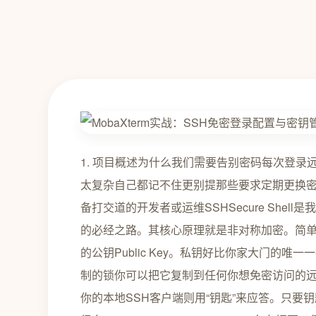
1. 项目概述为什么我们需要告别密码每次登
太复杂自己都记不住更别提那些要求定期更换密码
备打交道的开发者或运维SSHSecure She
的必经之路。其核心原理就是非对称加密。简单来说
的公钥Public Key。私钥好比你家大门的
制的锁你可以把它复制到任何你想免密访问的远
你的本地SSH客户端则用“钥匙”来应答。只要