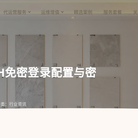
代运营服务
运维增值
精选案例
服务套餐
关
SSH免密登录配置与密
分类：行业资讯