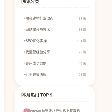
资讯分类
陶瓷建材行业动态
128 篇
网站建设与技术
86 篇
SEO优化实操
104 篇
代运营经验分享
72 篇
客户成功案例
46 篇
行业政策法规
28 篇
本月热门 TOP 5
2026年陶瓷建材行业线上获客趋
1