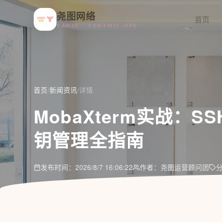
尧图网络
首页
YAOTU · CERAMIC OPS
首页
/
新闻资讯
/
详情
MobaXterm实战：
钥管理全指南
发布时间：2026/8/7 16:06:22
作者：尧图运营顾问团