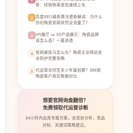
势：经销商渠道加速线上化
百度SEO最新算法更新解读：为什么
2
你的陶瓷官网突然没流量了？
VR展厅 vs 3D产品展示：陶瓷品牌
3
该怎么选？一篇讲透
官网被挂马怎么办？陶瓷企业网站安
4
全防护完整攻略
代运营合同签多少年最划算？386家
5
陶瓷客户真实数据对比
想要官网询盘翻倍？
免费领取代运营诊断
24小时内出具专属方案，含现状分析、竞品
对标、关键词策略建议。