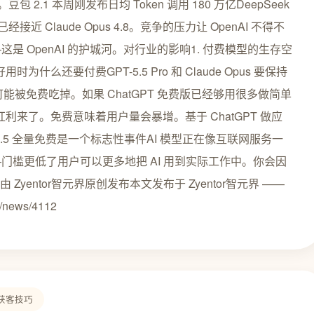
2.1 本周刚发布日均 Token 调用 180 万亿DeepSeek
经接近 Claude Opus 4.8。竞争的压力让 OpenAI 不得不
 OpenAI 的护城河。对行业的影响1. 付费模型的生存空
好用时为什么还要付费GPT-5.5 Pro 和 Claude Opus 要保持
场可能被免费吃掉。如果 ChatGPT 免费版已经够用很多做简单
者的红利来了。免费意味着用户量会暴增。基于 ChatGPT 做应
.5 全量免费是一个标志性事件AI 模型正在像互联网服务一
槛更低了用户可以更多地把 AI 用到实际工作中。你会因
文由 Zyentor智元界原创发布本文发布于 Zyentor智元界 ——
news/4112
获客技巧