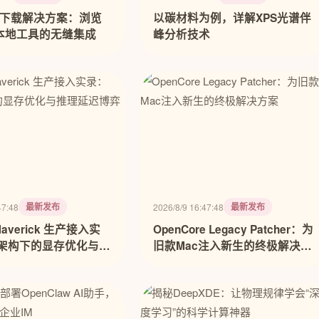
视频下载解决方案：浏览
以碳材料为例，详解XPS光谱伴
本地工具的无缝集成
峰分析技术
最新发布
最新发布
47:48
2026/8/9 16:47:48
 Maverick 生产接入实
OpenCore Legacy Patcher：为
 架构下的显存优化与推
旧款Mac注入新生的终极解决方
弈
案