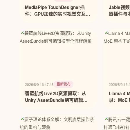
MediaPipe TouchDesigner插
Jable
件：GPU加速的实时视觉交互解
器插件与
决方案
最新发布
2026/8/9 16:47:48
2026/8/9 16:
碧蓝航线Live2D资源提取：从
Llama 4
Unity AssetBundle到可编辑模
录：MoE
型全流程解析
理延迟博