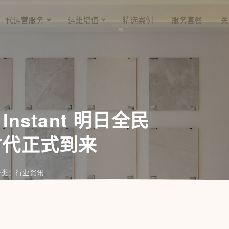
代运营服务
运维增值
精选案例
服务套餐
关
5 Instant 明日全民
时代正式到来
分类：行业资讯