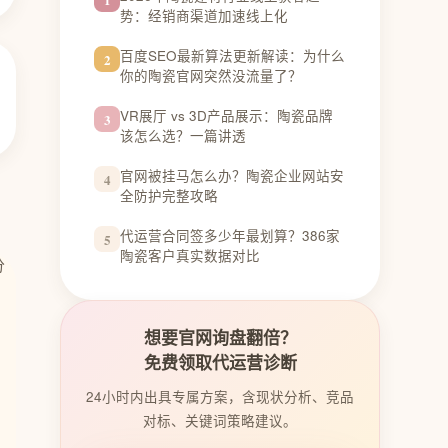
势：经销商渠道加速线上化
百度SEO最新算法更新解读：为什么
2
你的陶瓷官网突然没流量了？
VR展厅 vs 3D产品展示：陶瓷品牌
3
该怎么选？一篇讲透
官网被挂马怎么办？陶瓷企业网站安
4
全防护完整攻略
代运营合同签多少年最划算？386家
5
陶瓷客户真实数据对比
想要官网询盘翻倍？
免费领取代运营诊断
24小时内出具专属方案，含现状分析、竞品
对标、关键词策略建议。