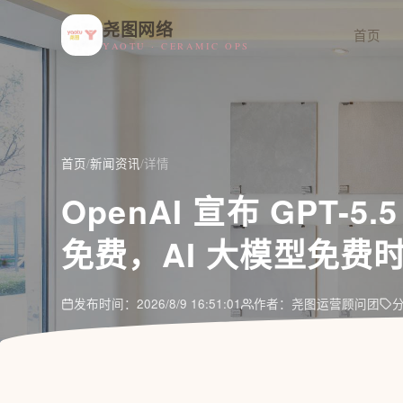
尧图网络
首页
YAOTU · CERAMIC OPS
首页
/
新闻资讯
/
详情
OpenAI 宣布 GPT-5.
免费，AI 大模型免费
发布时间：2026/8/9 16:51:01
作者：尧图运营顾问团