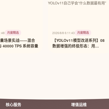
月度精选
月度精选
1:48
2026/8/8 6:11:43
容量场景实战——混合
【YOLOv11模型改进系列】08
40000 TPS 系统容量
数据增强的终极形态：用
AutoAugment让YOLOv11自己
学会“什么数据最有用”
核心服务
增值运维