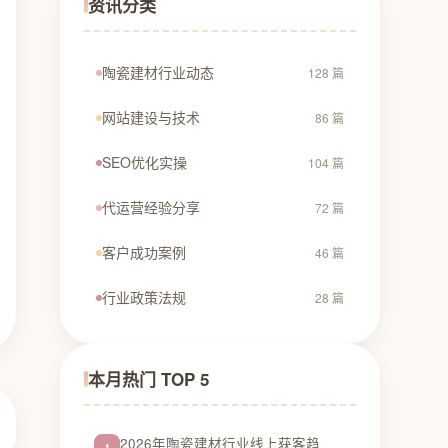
资讯分类
陶瓷建材行业动态
128 篇
网站建设与技术
86 篇
SEO优化实操
104 篇
代运营经验分享
72 篇
客户成功案例
46 篇
行业政策法规
28 篇
本月热门 TOP 5
2026年陶瓷建材行业线上获客趋
1