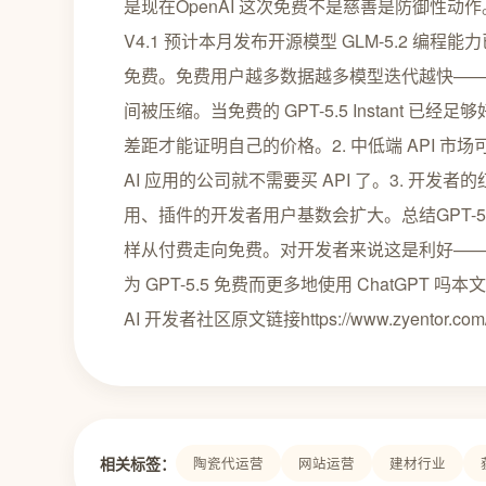
是现在OpenAI 这次免费不是慈善是防御性动作。豆包 
V4.1 预计本月发布开源模型 GLM-5.2 编程能力已
免费。免费用户越多数据越多模型迭代越快——这是
间被压缩。当免费的 GPT-5.5 Instant 已经足够
差距才能证明自己的价格。2. 中低端 API 市
AI 应用的公司就不需要买 API 了。3. 开发
用、插件的开发者用户基数会扩大。总结GPT-5
样从付费走向免费。对开发者来说这是利好——门
为 GPT-5.5 免费而更多地使用 ChatGPT 吗本
AI 开发者社区原文链接https://www.zyentor.com/
相关标签：
陶瓷代运营
网站运营
建材行业