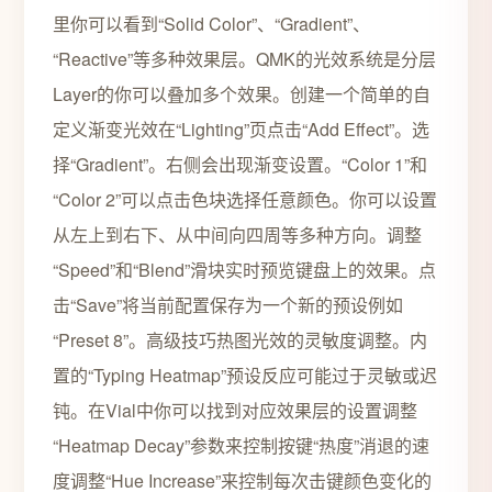
里你可以看到“Solid Color”、“Gradient”、
“Reactive”等多种效果层。QMK的光效系统是分层
Layer的你可以叠加多个效果。创建一个简单的自
定义渐变光效在“Lighting”页点击“Add Effect”。选
择“Gradient”。右侧会出现渐变设置。“Color 1”和
“Color 2”可以点击色块选择任意颜色。你可以设置
从左上到右下、从中间向四周等多种方向。调整
“Speed”和“Blend”滑块实时预览键盘上的效果。点
击“Save”将当前配置保存为一个新的预设例如
“Preset 8”。高级技巧热图光效的灵敏度调整。内
置的“Typing Heatmap”预设反应可能过于灵敏或迟
钝。在Vial中你可以找到对应效果层的设置调整
“Heatmap Decay”参数来控制按键“热度”消退的速
度调整“Hue Increase”来控制每次击键颜色变化的