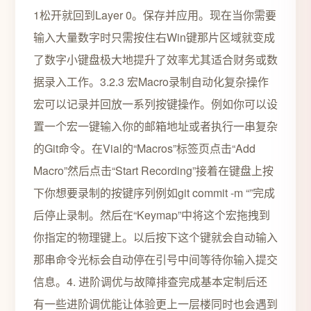
1松开就回到Layer 0。保存并应用。现在当你需要
输入大量数字时只需按住右Win键那片区域就变成
了数字小键盘极大地提升了效率尤其适合财务或数
据录入工作。3.2.3 宏Macro录制自动化复杂操作
宏可以记录并回放一系列按键操作。例如你可以设
置一个宏一键输入你的邮箱地址或者执行一串复杂
的Git命令。在Vial的“Macros”标签页点击“Add
Macro”然后点击“Start Recording”接着在键盘上按
下你想要录制的按键序列例如git commit -m “”完成
后停止录制。然后在“Keymap”中将这个宏拖拽到
你指定的物理键上。以后按下这个键就会自动输入
那串命令光标会自动停在引号中间等待你输入提交
信息。4. 进阶调优与故障排查完成基本定制后还
有一些进阶调优能让体验更上一层楼同时也会遇到