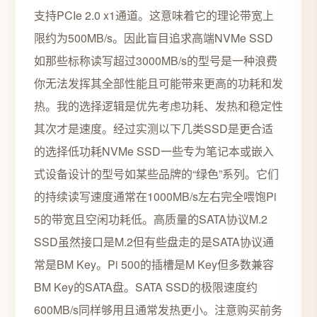
支持PCIe 2.0 x1通道。这意味着它的理论带宽上
限约为500MB/s。因此盲目追求高端NVMe SSD
如那些标称读写超过3000MB/s的型号是一种浪费
你无法发挥其全部性能且可能带来更高的功耗和发
热。我的选择逻辑是优先考虑功耗、发热和稳定性
其次才是速度。经过实测以下几类SSD是更合适
的选择低功耗NVMe SSD一些专为笔记本或嵌入
式设备设计的型号如某些品牌的“绿色”系列。它们
的持续读写速度通常在1000MB/s左右完全喂饱Pi
5的带宽且空闲功耗低。高质量的SATA协议M.2
SSD虽然接口是M.2但有些盘走的是SATA协议通
常是BM Key。Pi 500的插槽是M Key但多数兼容
BM Key的SATA盘。SATA SSD的极限速度约
600MB/s同样够用且通常发热更小。注意购买前务