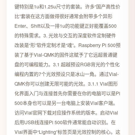
键特别是1u和1.25u尺寸的套装。许多“国产高性价
比”套装在这方面做得很好通常会附带多个异形
Enter、Shift以及一排1u的功能键正好能覆盖500
的特殊需求。3. 光效与交互的深度软件定制硬件
改装是“形”软件定制才是“魂”。Raspberry Pi 500预
装了基于Vial-QMK的固件这赋予了它远超普通键
盘的可编程能力。3.1 超越预设RGB背光的个性化
编程内置的7个光效预设只是冰山一角。通过Vial-
QMK你可以创建无限可能的光效。3.1.1 Vial图形
化界面入门与连接首先你需要在你的电脑可以是Pi
500本身也可以是另一台电脑上安装Vial客户端。
访问Vial官网下载对应操作系统的版本。启动Vial
后用USB线连接Pi 500软件通常能自动识别。在
Vial界面中“Lighting”标签页是光效控制的核心。这