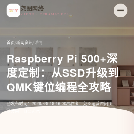
尧图网络
YAOTU · CERAMIC OPS
首页
/
新闻资讯
/
详情
Raspberry Pi 500+深
度定制：从SSD升级到
QMK键位编程全攻略
发布时间：2026/8/9 18:16:00
作者：尧图运营顾问团
分类：行业资讯