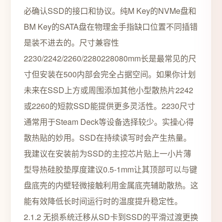
必确认SSD的接口和协议。纯M Key的NVMe盘和
BM Key的SATA盘在物理金手指缺口位置不同插错
是装不进去的。尺寸兼容性
2230/2242/2260/2280228080mm长是最常见的尺
寸但安装在500内部会完全占据空间。如果你计划
未来在SSD上方或周围添加其他小型散热片2242
或2260的短款SSD能提供更多灵活性。2230尺寸
通常用于Steam Deck等设备选择较少。实操心得
散热贴的妙用。SSD在持续读写时会产生热量。
我建议在安装前为SSD的主控芯片贴上一小片薄
型导热硅胶垫厚度建议0.5-1mm让其顶部可以与键
盘底壳的内壁轻微接触利用金属底壳辅助散热。这
能有效降低长时间运行时的温度提升稳定性。
2.1.2 无损系统迁移从SD卡到SSD的平滑过渡更换