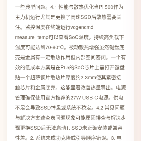
一些典型问题。4.1 性能与散热优化当Pi 500作为
主力机运行尤其是更换了高速SSD后散热需要关
注。监控温度在终端运行vcgencmd
measure_temp可以查看SoC温度。持续高负载下
温度可能达到70-80°C。被动散热增强虽然键盘底
壳是金属有一定散热作用但内部空间密闭。一个有
效的低成本方案是在Pi 5的SoC芯片上需打开键盘
贴一个超薄铜片散热片厚度约2-3mm使其紧密接
触芯片和金属底壳。这能显著改善热量导出。电源
管理确保使用官方推荐的27W USB-C电源。供电
不足会导致SSD掉盘或系统不稳定。4.2 常见问题
与解决方案速查表问题现象可能原因排查与解决步
骤更换SSD后无法启动1. SSD未正确安装或兼容
性差。2. 系统未成功克隆或引导顺序错误。3. 电