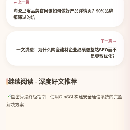
← 上一篇
陶瓷卫浴品牌官网该如何做好产品详情页？90%品牌
都踩过的坑
下一篇 →
一文讲透：为什么陶瓷建材企业必须做整站SEO而不
是零散优化？
继续阅读 · 深度好文推荐