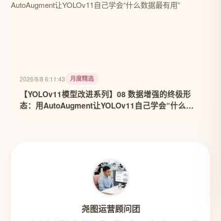
月度精选
2026/8/8 6:11:43
【YOLOv11模型改进系列】08 数据增强的终极形
态：用AutoAugment让YOLOv11自己学会“什么数
据最有用”
尧图运营顾问团