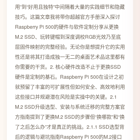
用”到“好用且独特”中间隔着大量的实践细节和隐藏
技巧。这篇文章我将带你超越官方手册深入探讨
Raspberry Pi 500的硬件与软件定制分享从更换
M.2 SSD、玩转键帽到深度调校RGB光效乃至底
层固件映射的完整经验。无论你是想提升它的实用
性还是将其打造成独一无二的桌面艺术品这里都有
你需要的干货。2. 核心硬件改造不止于更换SSD
硬件是定制的基石。Raspberry Pi 500在设计之初
就预留了丰富的可扩展性但如何安全、高效地利用
这些接口并规避潜在风险是实操中的关键。2.1
M.2 SSD升级选型、安装与系统迁移的完整方案官
方指南提到了更换M.2 SSD的步骤但“换哪款”和“换
了之后怎么办”才是真正的挑战。2.1.1 SSD选型背
后的逻辑与避坑指南Raspberry Pi 500的M.2接口