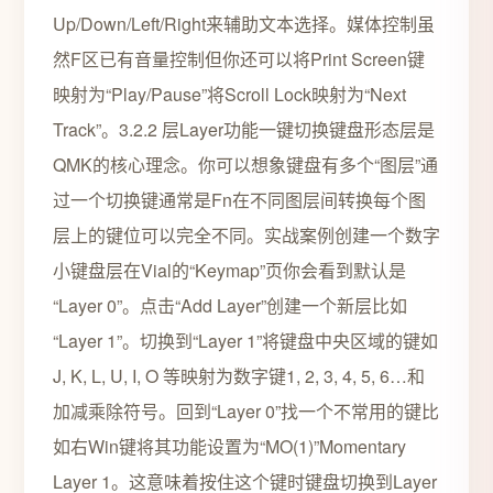
Up/Down/Left/Right来辅助文本选择。媒体控制虽
然F区已有音量控制但你还可以将Print Screen键
映射为“Play/Pause”将Scroll Lock映射为“Next
Track”。3.2.2 层Layer功能一键切换键盘形态层是
QMK的核心理念。你可以想象键盘有多个“图层”通
过一个切换键通常是Fn在不同图层间转换每个图
层上的键位可以完全不同。实战案例创建一个数字
小键盘层在Vial的“Keymap”页你会看到默认是
“Layer 0”。点击“Add Layer”创建一个新层比如
“Layer 1”。切换到“Layer 1”将键盘中央区域的键如
J, K, L, U, I, O 等映射为数字键1, 2, 3, 4, 5, 6…和
加减乘除符号。回到“Layer 0”找一个不常用的键比
如右Win键将其功能设置为“MO(1)”Momentary
Layer 1。这意味着按住这个键时键盘切换到Layer