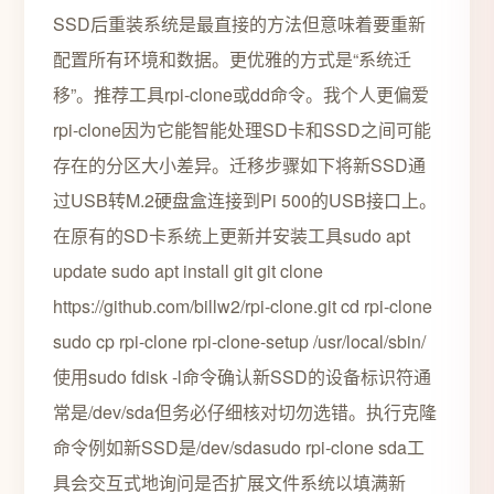
SSD后重装系统是最直接的方法但意味着要重新
配置所有环境和数据。更优雅的方式是“系统迁
移”。推荐工具rpi-clone或dd命令。我个人更偏爱
rpi-clone因为它能智能处理SD卡和SSD之间可能
存在的分区大小差异。迁移步骤如下将新SSD通
过USB转M.2硬盘盒连接到Pi 500的USB接口上。
在原有的SD卡系统上更新并安装工具sudo apt
update sudo apt install git git clone
https://github.com/billw2/rpi-clone.git cd rpi-clone
sudo cp rpi-clone rpi-clone-setup /usr/local/sbin/
使用sudo fdisk -l命令确认新SSD的设备标识符通
常是/dev/sda但务必仔细核对切勿选错。执行克隆
命令例如新SSD是/dev/sdasudo rpi-clone sda工
具会交互式地询问是否扩展文件系统以填满新