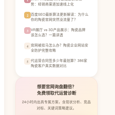
势：经销商渠道加速线上化
百度SEO最新算法更新解读：为什么
2
你的陶瓷官网突然没流量了？
VR展厅 vs 3D产品展示：陶瓷品牌
3
该怎么选？一篇讲透
官网被挂马怎么办？陶瓷企业网站安
4
全防护完整攻略
代运营合同签多少年最划算？386家
5
陶瓷客户真实数据对比
想要官网询盘翻倍？
免费领取代运营诊断
24小时内出具专属方案，含现状分析、竞品
对标、关键词策略建议。