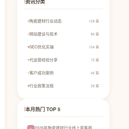
资讯分类
陶瓷建材行业动态
128 篇
网站建设与技术
86 篇
SEO优化实操
104 篇
代运营经验分享
72 篇
客户成功案例
46 篇
行业政策法规
28 篇
本月热门 TOP 5
2026年陶瓷建材行业线上获客趋
1