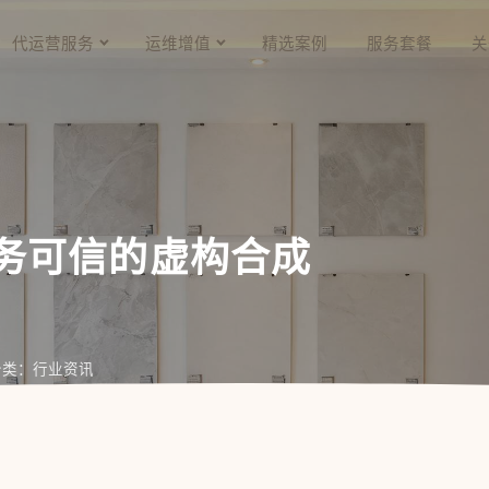
代运营服务
运维增值
精选案例
服务套餐
关
建业务可信的虚构合成
分类：行业资讯