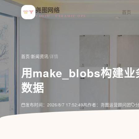
尧图网络
首页
YAOTU · CERAMIC OPS
首页
/
新闻资讯
/
详情
用make_blobs构
数据
发布时间：2026/8/7 17:52:49
作者：尧图运营顾问团