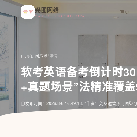
尧图网络
首页
YAOTU · CERAMIC OPS
首页
/
新闻资讯
/
详情
软考英语备考倒计时3
+真题场景”法精准覆盖
发布时间：2026/8/6 16:49:18
作者：尧图运营顾问团