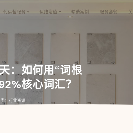
代运营服务
运维增值
精选案例
服务套餐
关
0天：如何用“词根
92%核心词汇？
分类：行业资讯