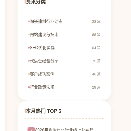
资讯分类
陶瓷建材行业动态
128 篇
网站建设与技术
86 篇
SEO优化实操
104 篇
代运营经验分享
72 篇
客户成功案例
46 篇
行业政策法规
28 篇
本月热门 TOP 5
2026年陶瓷建材行业线上获客趋
1