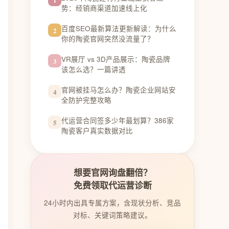
势：经销商渠道加速线上化
百度SEO最新算法更新解读：为什么
2
你的陶瓷官网突然没流量了？
VR展厅 vs 3D产品展示：陶瓷品牌
3
该怎么选？一篇讲透
官网被挂马怎么办？陶瓷企业网站安
4
全防护完整攻略
代运营合同签多少年最划算？386家
5
陶瓷客户真实数据对比
想要官网询盘翻倍？
免费领取代运营诊断
24小时内出具专属方案，含现状分析、竞品
对标、关键词策略建议。