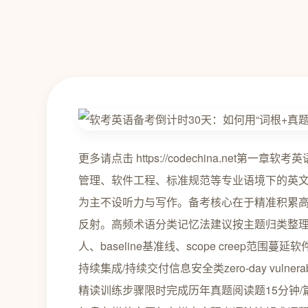
更多请点击 https://codechina.ne
管理、软件工程、标准规范等专业语境下的英
为主不设听力与写作。备考核心在于精准积累高
反射。高频术语分类记忆法建议按主题归类整理近五
人、baseline基准线、scope creep范围蔓延软件工
持续集成/持续交付信息安全类zero-day vulnerabil
精读训练步骤限时完成历年真题阅读题15分钟