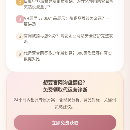
百度SEO最新算法更新解读：为什么你的陶瓷官网
2
突然没流量了？
VR展厅 vs 3D产品展示：陶瓷品牌该怎么选？一
3
篇讲透
官网被挂马怎么办？陶瓷企业网站安全防护完整攻
4
略
代运营合同签多少年最划算？386家陶瓷客户真实
5
数据对比
想要官网询盘翻倍？
免费领取代运营诊断
24小时内出具专属方案，含现状分析、竞品对标、关键词
策略建议。
立即免费获取