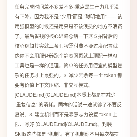
任务完成时间差不多差不多-重点是生产力几乎没
有下降。因为我不是 “少用”而是 “聪明地用”—— 该
用强模型的时候还是用只是不该浪费的地方不浪费
了。最后省钱的核心思路总结一下这 5 招背后的
核心逻辑其实就三条1. 按需付费不要过度配置就
像你不会用服务器跑个静态网页就上顶配一样AI
工具也是一样的道理。简单的任务用便宜的模型复
杂的任务才上最强的。2. 减少冗余每一个 token 都
要有价值上下文压缩、非交互模式、
[CLAUDE.md](CLAUDE.md)本质上都是在减少
“重复信息” 的消耗。同样的话说一遍就够了不要反
复说。3. 建立机制而不是靠意志力设置 token 上
限、写好 [CLAUDE.md](CLAUDE.md)、封装
Skills这些都是 “机制”。有了机制你不用每次都提