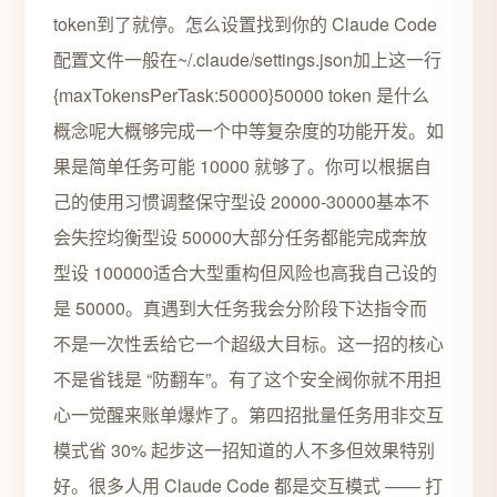
token到了就停。怎么设置找到你的 Claude Code
配置文件一般在~/.claude/settings.json加上这一行
{maxTokensPerTask:50000}50000 token 是什么
概念呢大概够完成一个中等复杂度的功能开发。如
果是简单任务可能 10000 就够了。你可以根据自
己的使用习惯调整保守型设 20000-30000基本不
会失控均衡型设 50000大部分任务都能完成奔放
型设 100000适合大型重构但风险也高我自己设的
是 50000。真遇到大任务我会分阶段下达指令而
不是一次性丢给它一个超级大目标。这一招的核心
不是省钱是 “防翻车”。有了这个安全阀你就不用担
心一觉醒来账单爆炸了。第四招批量任务用非交互
模式省 30% 起步这一招知道的人不多但效果特别
好。很多人用 Claude Code 都是交互模式 —— 打