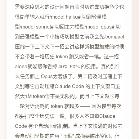
需要深度思考的设计问题再临时切过去切换命令也
很简单输入就行/model haiku# 切到轻量模
型/model sonnet# 切回主力模型/model opus# 切
到最强模型一个小技巧切模型之前我会先/compact
压缩一下上下文下一招会讲这样新模型加载的时候
不会带着一堆历史 token 跑又能省一笔。这一招
alone就能帮你省掉 40%-50% 的费用。真的别什
么任务都上 Opus太奢侈了。第二招及时压缩上下
文别等它自动压缩Claude Code 的上下文窗口虽
然大1M token但不是无限的。而且上下文越长每
一轮对话消耗的 token 就越多 —— 因为模型每次
都要把整个历史读一遍。很多人不知道Claude
Code 有个自动压缩机制。当上下文快满的时候它
会自动把早期的内容 “压缩” 成摘要腾出空间。但