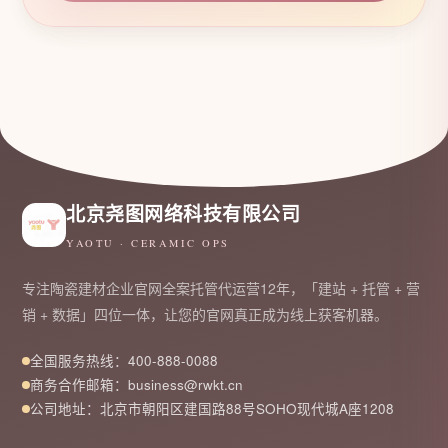
北京尧图网络科技有限公司
YAOTU · CERAMIC OPS
专注陶瓷建材企业官网全案托管代运营12年，「建站 + 托管 + 营
销 + 数据」四位一体，让您的官网真正成为线上获客机器。
全国服务热线：400-888-0088
商务合作邮箱：business@rwkt.cn
公司地址：北京市朝阳区建国路88号SOHO现代城A座1208