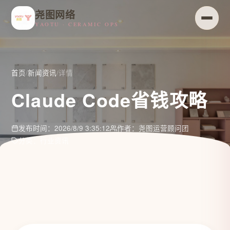
尧图网络
YAOTU · CERAMIC OPS
首页
/
新闻资讯
/
详情
Claude Code省钱攻略
发布时间：2026/8/9 3:35:12
作者：尧图运营顾问团
分类：行业资讯