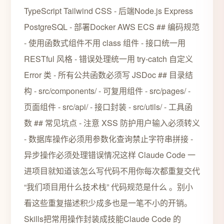
TypeScript Tailwind CSS - 后端Node.js Express
PostgreSQL - 部署Docker AWS ECS ## 编码规范
- 使用函数式组件不用 class 组件 - 接口统一用
RESTful 风格 - 错误处理统一用 try-catch 自定义
Error 类 - 所有公共函数必须写 JSDoc ## 目录结
构 - src/components/ - 可复用组件 - src/pages/ -
页面组件 - src/api/ - 接口封装 - src/utils/ - 工具函
数 ## 常见坑点 - 注意 XSS 防护用户输入必须转义
- 数据库操作必须用参数化查询禁止字符串拼接 -
异步操作必须处理错误情况这样 Claude Code 一
进项目就知道该怎么写代码不用你每次都重复交代
“我们项目用什么技术栈” 代码规范是什么 。别小
看这些重复描述积少成多也是一笔不小的开销。
Skills把常用操作封装成技能Claude Code 的