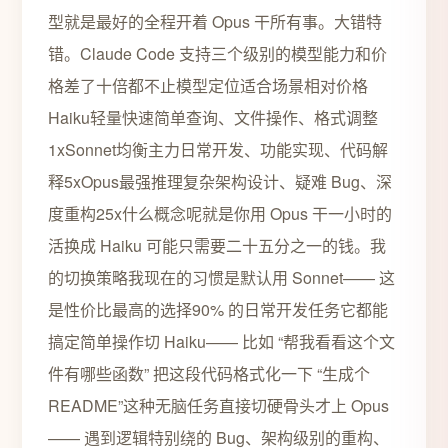
型就是最好的全程开着 Opus 干所有事。大错特
错。Claude Code 支持三个级别的模型能力和价
格差了十倍都不止模型定位适合场景相对价格
Haiku轻量快速简单查询、文件操作、格式调整
1xSonnet均衡主力日常开发、功能实现、代码解
释5xOpus最强推理复杂架构设计、疑难 Bug、深
度重构25x什么概念呢就是你用 Opus 干一小时的
活换成 Haiku 可能只需要二十五分之一的钱。我
的切换策略我现在的习惯是默认用 Sonnet—— 这
是性价比最高的选择90% 的日常开发任务它都能
搞定简单操作切 Haiku—— 比如 “帮我看看这个文
件有哪些函数” 把这段代码格式化一下 “生成个
README”这种无脑任务直接切硬骨头才上 Opus
—— 遇到逻辑特别绕的 Bug、架构级别的重构、