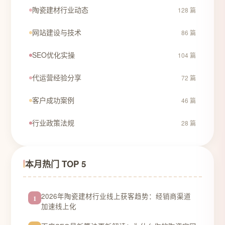
陶瓷建材行业动态
128 篇
网站建设与技术
86 篇
SEO优化实操
104 篇
代运营经验分享
72 篇
客户成功案例
46 篇
行业政策法规
28 篇
本月热门 TOP 5
2026年陶瓷建材行业线上获客趋势：经销商渠道
1
加速线上化