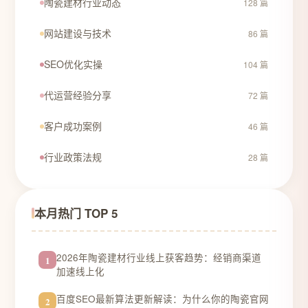
陶瓷建材行业动态
128 篇
网站建设与技术
86 篇
SEO优化实操
104 篇
代运营经验分享
72 篇
客户成功案例
46 篇
行业政策法规
28 篇
本月热门 TOP 5
2026年陶瓷建材行业线上获客趋势：经销商渠道
1
加速线上化
百度SEO最新算法更新解读：为什么你的陶瓷官网
2