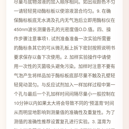
尽量与底物溶液的加入顺序相同。如出现颜色不匀
一请轻轻晃动酶标板以使溶液混合均匀。9. 在确
保酶标板底无水滴及孔内无气泡后立即用酶标仪在
450nm波长测量各孔的光密度值O.D.值。四、操
作步骤注意事项1. 试剂准备准备一次实验所需要
的酶标条其它的可从微孔板上拆下密封按照说明书
要求保存以备下次使用。2. 加样实验操作中请使
用一次性的灭菌吸头避免污染。加样时注意不要有
气泡产生将样品加于酶标板底部尽量不触及孔壁轻
轻晃动混匀。与反应试剂加入一样加样过程中第一
个孔与最后一个孔加样时间间隔尽量小一般控制在
10分钟以内如果太大将会导致不同的“预温育”时间
从而明显地影响到测量值的准确性及重复性。为了
测值的准确性推荐设置复孔进行实验。3. 温育为