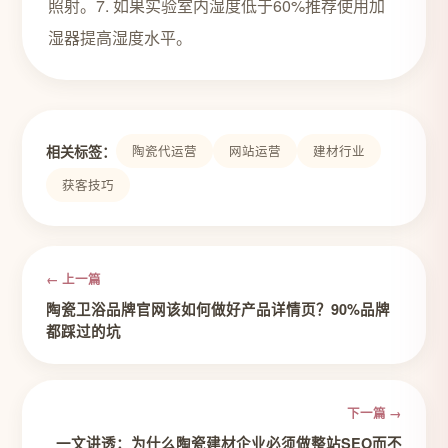
照射。7. 如果实验室内湿度低于60%推荐使用加
湿器提高湿度水平。
相关标签：
陶瓷代运营
网站运营
建材行业
获客技巧
← 上一篇
陶瓷卫浴品牌官网该如何做好产品详情页？90%品牌
都踩过的坑
下一篇 →
一文讲透：为什么陶瓷建材企业必须做整站SEO而不