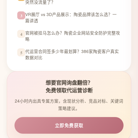
突然没流量了？
VR展厅 vs 3D产品展示：陶瓷品牌该怎么选？一
3
篇讲透
官网被挂马怎么办？陶瓷企业网站安全防护完整攻
4
略
代运营合同签多少年最划算？386家陶瓷客户真实
5
数据对比
想要官网询盘翻倍？
免费领取代运营诊断
24小时内出具专属方案，含现状分析、竞品对标、关键词
策略建议。
立即免费获取