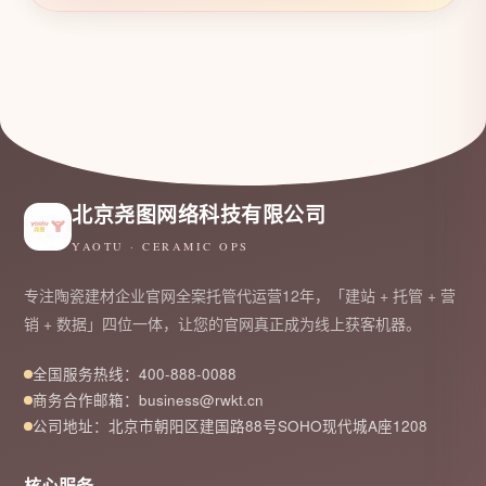
北京尧图网络科技有限公司
YAOTU · CERAMIC OPS
专注陶瓷建材企业官网全案托管代运营12年，「建站 + 托管 + 营
销 + 数据」四位一体，让您的官网真正成为线上获客机器。
全国服务热线：400-888-0088
商务合作邮箱：business@rwkt.cn
公司地址：北京市朝阳区建国路88号SOHO现代城A座1208
核心服务