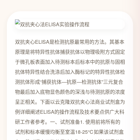
双抗夹心ELISA是检测抗原最常用的方法。其基本
原理是将特异性抗体捕获抗体以物理吸附方式固定
于微孔板表面加入待测标本后标本中的抗原与固相
抗体特异性结合洗涤后加入酶标记的特异性抗体检
测抗体形成“捕获抗体—抗原—检测抗体”三元复合
物最后加入底物显色颜色的深浅与待测抗原的浓度
呈正相关。下面以云克隆双抗夹心法商业试剂盒为
例详细阐述ELISA的操作流程及技术要点供广大科
研工作者参考。一、试剂准备1. 使用前将所有的
试剂和标本缓慢均衡至室温18-25℃如果该试剂盒