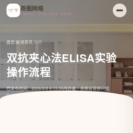
尧图网络
YAOTU · CERAMIC OPS
首页
/
新闻资讯
/
详情
双抗夹心法ELISA实验
操作流程
发布时间：2026/8/8 6:15:59
作者：尧图运营顾问团
分类：行业资讯