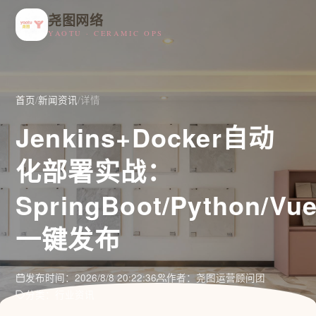
尧图网络
YAOTU · CERAMIC OPS
首页
/
新闻资讯
/
详情
Jenkins+Docker自动
化部署实战：
SpringBoot/Python/Vu
一键发布
发布时间：2026/8/8 20:22:36
作者：尧图运营顾问团
分类：行业资讯