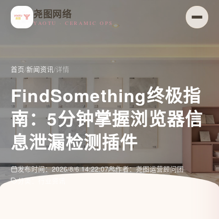
尧图网络
YAOTU · CERAMIC OPS
首页
/
新闻资讯
/
详情
FindSomething终极指
南：5分钟掌握浏览器信
息泄漏检测插件
发布时间：2026/8/6 14:22:07
作者：尧图运营顾问团
分类：行业资讯