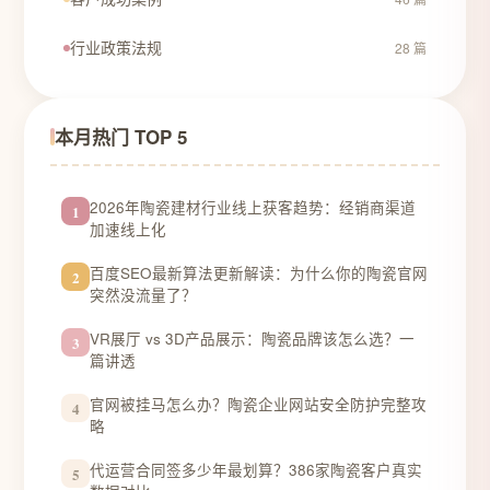
行业政策法规
28 篇
本月热门 TOP 5
2026年陶瓷建材行业线上获客趋势：经销商渠道
1
加速线上化
百度SEO最新算法更新解读：为什么你的陶瓷官网
2
突然没流量了？
VR展厅 vs 3D产品展示：陶瓷品牌该怎么选？一
3
篇讲透
官网被挂马怎么办？陶瓷企业网站安全防护完整攻
4
略
代运营合同签多少年最划算？386家陶瓷客户真实
5