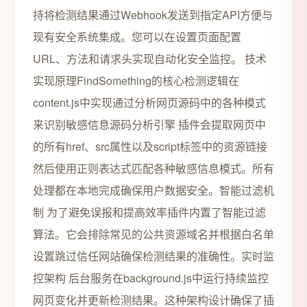
持将检测结果通过Webhook发送到指定API方便与
现有安全系统集成。您可以在设置页面配置
URL、方法和请求头实现自动化安全监控。️ 技术
实现原理FindSomething的核心检测逻辑在
content.js中实现通过分析网页源码中的各种模式
来识别敏感信息源码分析引擎 插件会提取网页中
的所有href、src属性以及script标签中的资源链接
然后使用正则表达式匹配各种敏感信息模式。所有
处理都在本地完成确保用户数据安全。智能过滤机
制 为了避免误报和提高效率插件内置了智能过滤
算法。它会排除常见的公共资源域名并根据白名单
设置跳过信任网站确保检测结果的准确性。实时监
控架构 后台服务在background.js中运行持续监控
网页变化并更新检测结果。这种架构设计确保了插