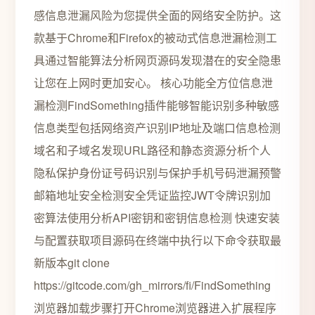
感信息泄漏风险为您提供全面的网络安全防护。这
款基于Chrome和Firefox的被动式信息泄漏检测工
具通过智能算法分析网页源码发现潜在的安全隐患
让您在上网时更加安心。 核心功能全方位信息泄
漏检测FindSomething插件能够智能识别多种敏感
信息类型包括网络资产识别IP地址及端口信息检测
域名和子域名发现URL路径和静态资源分析个人
隐私保护️身份证号码识别与保护手机号码泄漏预警
邮箱地址安全检测安全凭证监控JWT令牌识别加
密算法使用分析API密钥和密钥信息检测 快速安装
与配置获取项目源码在终端中执行以下命令获取最
新版本git clone
https://gitcode.com/gh_mirrors/fi/FindSomething
浏览器加载步骤打开Chrome浏览器进入扩展程序