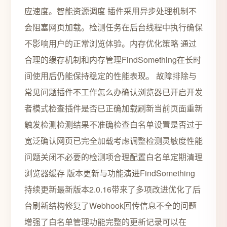
应速度。智能资源调度 插件采用异步处理机制不
会阻塞网页加载。检测任务在后台线程中执行确保
不影响用户的正常浏览体验。内存优化策略 通过
合理的缓存机制和内存管理FindSomething在长时
间使用后仍能保持稳定的性能表现。 故障排除与
常见问题插件不工作怎么办确认浏览器已开启开发
者模式检查插件是否已正确加载刷新当前页面重新
触发检测检测结果不准确检查白名单设置是否过于
宽泛确认网页已完全加载考虑调整检测灵敏度性能
问题关闭不必要的检测项合理配置白名单定期清理
浏览器缓存 版本更新与功能演进FindSomething
持续更新最新版本2.0.16带来了多项改进优化了后
台刷新结构修复了Webhook回传信息不全的问题
增强了白名单管理功能完整的更新记录可以在