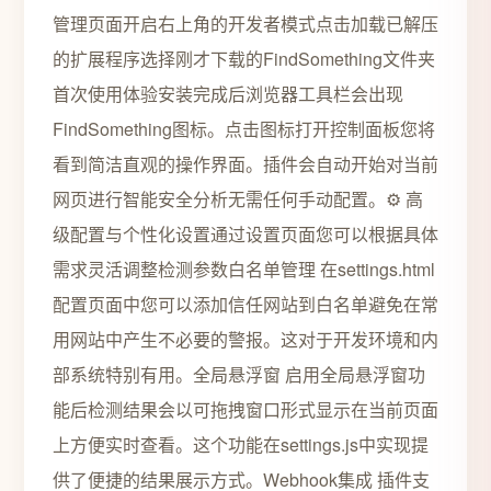
管理页面开启右上角的开发者模式点击加载已解压
的扩展程序选择刚才下载的FindSomething文件夹
首次使用体验安装完成后浏览器工具栏会出现
FindSomething图标。点击图标打开控制面板您将
看到简洁直观的操作界面。插件会自动开始对当前
网页进行智能安全分析无需任何手动配置。⚙️ 高
级配置与个性化设置通过设置页面您可以根据具体
需求灵活调整检测参数白名单管理 在settings.html
配置页面中您可以添加信任网站到白名单避免在常
用网站中产生不必要的警报。这对于开发环境和内
部系统特别有用。全局悬浮窗 启用全局悬浮窗功
能后检测结果会以可拖拽窗口形式显示在当前页面
上方便实时查看。这个功能在settings.js中实现提
供了便捷的结果展示方式。Webhook集成 插件支