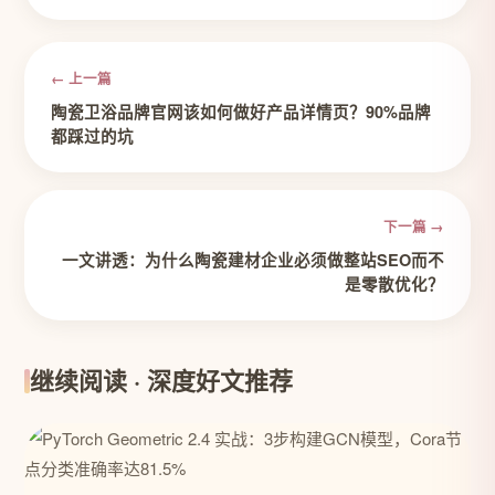
← 上一篇
陶瓷卫浴品牌官网该如何做好产品详情页？90%品牌
都踩过的坑
下一篇 →
一文讲透：为什么陶瓷建材企业必须做整站SEO而不
是零散优化？
继续阅读 · 深度好文推荐