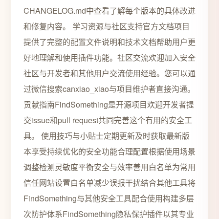
CHANGELOG.md中查看了解每个版本的具体改进
和修复内容。 学习资源与社区支持官方文档项目
提供了完整的配置文件说明和技术文档帮助用户更
好地理解和使用插件功能。社区交流欢迎加入安全
社区与开发者和其他用户交流使用经验。您可以通
过微信搜索canxiao_xiao与项目维护者直接沟通。
贡献指南FindSomething是开源项目欢迎开发者提
交issue和pull request共同完善这个有用的安全工
具。 使用技巧与小贴士定期更新及时获取最新版
本享受持续优化的安全功能合理配置根据使用场景
调整检测灵敏度平衡安全与效率善用白名单为常用
信任网站设置白名单减少误报干扰结合其他工具将
FindSomething与其他安全工具配合使用构建多层
次防护体系FindSomething隐私保护插件以其专业