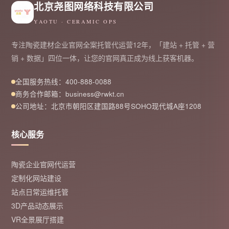
北京尧图网络科技有限公司
YAOTU · CERAMIC OPS
专注陶瓷建材企业官网全案托管代运营12年，「建站 + 托管 + 营
销 + 数据」四位一体，让您的官网真正成为线上获客机器。
全国服务热线：400-888-0088
商务合作邮箱：business@rwkt.cn
公司地址：北京市朝阳区建国路88号SOHO现代城A座1208
核心服务
陶瓷企业官网代运营
定制化网站建设
站点日常运维托管
3D产品动态展示
VR全景展厅搭建