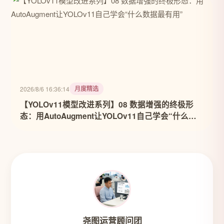
月度精选
2026/8/6 16:36:14
【YOLOv11模型改进系列】08 数据增强的终极形
态：用AutoAugment让YOLOv11自己学会“什么数
据最有用”
尧图运营顾问团