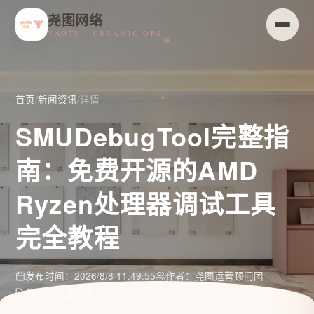
尧图网络
YAOTU · CERAMIC OPS
首页
/
新闻资讯
/
详情
SMUDebugTool完整指
南：免费开源的AMD
Ryzen处理器调试工具
完全教程
发布时间：2026/8/8 11:49:55
作者：尧图运营顾问团
分类：行业资讯