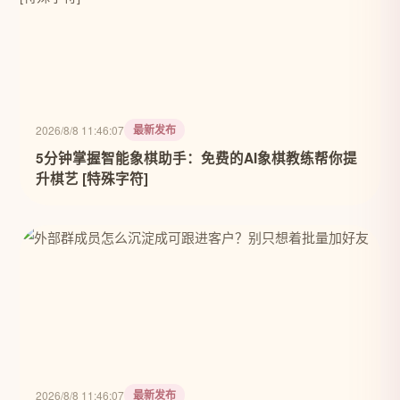
最新发布
2026/8/8 11:46:07
5分钟掌握智能象棋助手：免费的AI象棋教练帮你提
升棋艺 [特殊字符]
最新发布
2026/8/8 11:46:07