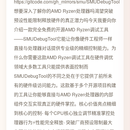
https://gitcode.com/gh_mirrors/smu/SMUDebugTool
想要深入了解你的AMD Ryzen处理器吗渴望突破
预设性能限制释放硬件的真正潜力吗今天我要向你
介绍一款完全免费的开源AMD Ryzen调试工具
——SMUDebugTool它能让你像硬件工程师一样
直接与处理器对话提供专业级的精细控制能力。为
什么你需要这款AMD Ryzen调试工具在硬件调优
领域大多数工具只能提供表面控制而
SMUDebugTool的不同之处在于它提供了前所未
有的硬件级访问能力。这款基于多个开源项目构建
的工具让你能够直接与AMD Ryzen处理器的内部
组件交互实现真正的硬件掌控。核心价值亮点精细
到核心的控制- 每个CPU核心独立调节精准掌控处
理器行为⚡性能完全释放- 突破厂商预设限制最大