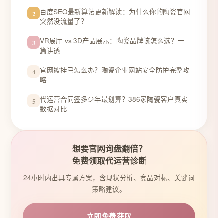
百度SEO最新算法更新解读：为什么你的陶瓷官网
2
突然没流量了？
VR展厅 vs 3D产品展示：陶瓷品牌该怎么选？一
3
篇讲透
官网被挂马怎么办？陶瓷企业网站安全防护完整攻
4
略
代运营合同签多少年最划算？386家陶瓷客户真实
5
数据对比
想要官网询盘翻倍？
免费领取代运营诊断
24小时内出具专属方案，含现状分析、竞品对标、关键词
策略建议。
立即免费获取