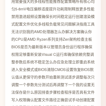
用需要强大的多线程性能推荐配置策略所有核心均
匀5-8mV电压偏移适度提升功耗限制释放更多性能
禁用激进超频设置确保长时间稳定运行创建渲染模
式配置文件优化多线程负载常见问题解决指南工具
无法识别我的AMD处理器怎么办解决方案确认你
的CPU是AMD Ryzen系列支持Zen架构检查主板
BIOS是否为最新版本以管理员身份运行程序确保
权限足够重新安装Visual C运行库确保依赖完整调
整参数后系统不稳定怎么办应急处理立即重启系统
进入安全模式或BIOS清除CMOS设置恢复BIOS默
认值从更保守的参数开始重新测试逐步调整每次只
调整一个参数充分测试后再调整下一个我的设置无
法保存是什么原因排查步骤检查程序是否具有文件
写入权限确认配置文件路径正确尝试手动创建配置