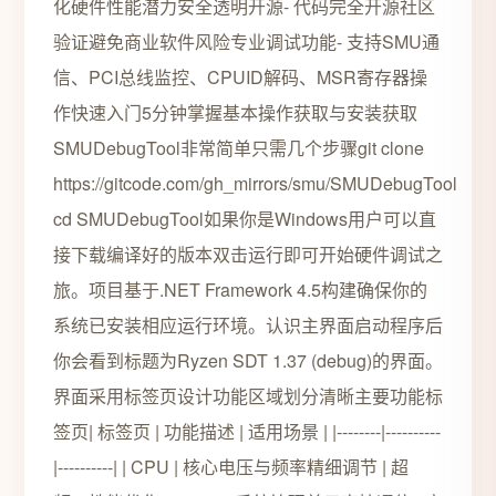
化硬件性能潜力安全透明开源- 代码完全开源社区
验证避免商业软件风险专业调试功能- 支持SMU通
信、PCI总线监控、CPUID解码、MSR寄存器操
作快速入门5分钟掌握基本操作获取与安装获取
SMUDebugTool非常简单只需几个步骤git clone
https://gitcode.com/gh_mirrors/smu/SMUDebugTool
cd SMUDebugTool如果你是Windows用户可以直
接下载编译好的版本双击运行即可开始硬件调试之
旅。项目基于.NET Framework 4.5构建确保你的
系统已安装相应运行环境。认识主界面启动程序后
你会看到标题为Ryzen SDT 1.37 (debug)的界面。
界面采用标签页设计功能区域划分清晰主要功能标
签页| 标签页 | 功能描述 | 适用场景 | |--------|----------
|----------| | CPU | 核心电压与频率精细调节 | 超