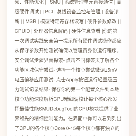
频、性能优化 | | SMU | 系统管理单元直接通信 | 高
级硬件调试 | | PCI | 总线设备监控与管理 | 设备诊
断 | | MSR | 模型特定寄存器读写 | 硬件参数修改 | |
CPUID | 处理器信息解码 | 硬件信息查看 |你的第
一次调试实践安全第一提示所有硬件调试操作都应
从保守参数开始测试确保以管理员身份运行程序。
安全调试步骤界面探索- 点击不同标签页了解各个
功能区域保守尝试- 选择一个核心尝试微调±5mV
电压偏移应用测试- 点击Apply按钮运行轻量级压
力测试记录结果- 保存你的第一个配置文件到本地
核心功能深度解析CPU精细调校让每个核心都发
挥最佳性能SMUDebugTool的CPU模块提供了业
界领先的精细控制能力。在界面中你可以看到列出
了CPU的各个核心Core 0-15每个核心都有独立的