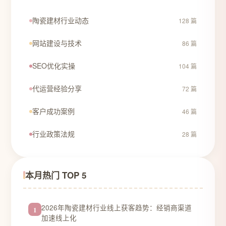
陶瓷建材行业动态
128 篇
网站建设与技术
86 篇
SEO优化实操
104 篇
代运营经验分享
72 篇
客户成功案例
46 篇
行业政策法规
28 篇
本月热门 TOP 5
2026年陶瓷建材行业线上获客趋势：经销商渠道
1
加速线上化