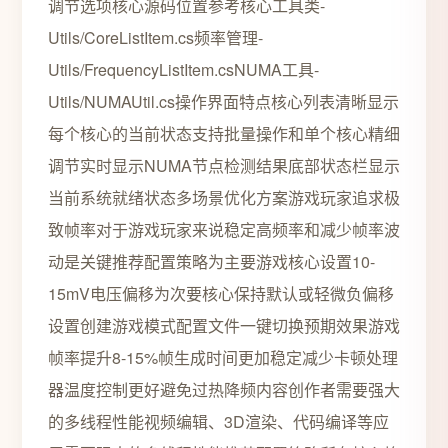
调节选项核心源码位置参考核心工具类-
Utils/CoreListItem.cs频率管理-
Utils/FrequencyListItem.csNUMA工具-
Utils/NUMAUtil.cs操作界面特点核心列表清晰显示
每个核心的当前状态支持批量操作和单个核心精细
调节实时显示NUMA节点检测结果底部状态栏显示
当前系统就绪状态多场景优化方案游戏玩家追求极
致帧率对于游戏玩家来说稳定高频率和减少帧率波
动是关键推荐配置策略为主要游戏核心设置10-
15mV电压偏移为次要核心保持默认或轻微负偏移
设置创建游戏模式配置文件一键切换预期效果游戏
帧率提升8-15%帧生成时间更加稳定减少卡顿处理
器温度控制更好避免过热降频内容创作者需要强大
的多线程性能视频编辑、3D渲染、代码编译等应