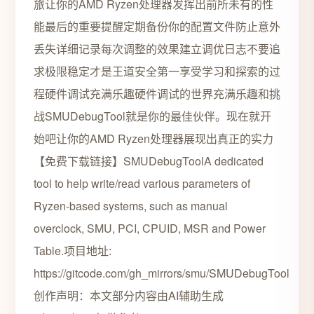
旅让你的AMD Ryzen处理器发挥出前所未有的性
能最后的重要提醒定期备份你的配置文件防止意外
丢失详细记录每次调整的效果建立调优日志不要追
求极限稳定才是王道安全第一享受学习和探索的过
程硬件调试充满乐趣硬件调试的世界充满乐趣和挑
战SMUDebugTool就是你的最佳伙伴。现在就开
始吧让你的AMD Ryzen处理器展现出真正的实力
【免费下载链接】SMUDebugToolA dedicated
tool to help write/read various parameters of
Ryzen-based systems, such as manual
overclock, SMU, PCI, CPUID, MSR and Power
Table.项目地址:
https://gitcode.com/gh_mirrors/smu/SMUDebugTool
创作声明：本文部分内容由AI辅助生成