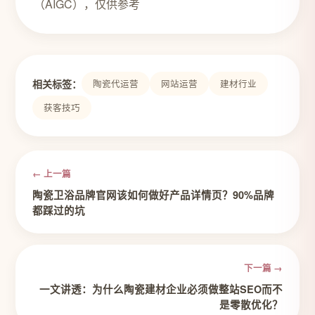
（AIGC），仅供参考
相关标签：
陶瓷代运营
网站运营
建材行业
获客技巧
← 上一篇
陶瓷卫浴品牌官网该如何做好产品详情页？90%品牌
都踩过的坑
下一篇 →
一文讲透：为什么陶瓷建材企业必须做整站SEO而不
是零散优化？