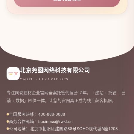
北京尧图网络科技有限公司
YAOTU · CERAMIC OPS
专注陶瓷建材企业官网全案托管代运营12年，「建站 + 托管 + 营
销 + 数据」四位一体，让您的官网真正成为线上获客机器。
全国服务热线：400-888-0088
商务合作邮箱：business@rwkt.cn
公司地址：北京市朝阳区建国路88号SOHO现代城A座1208