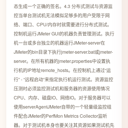
态生成一个正确的签名。4.3 分布式测试与资源监
控当单台测试机无法模拟足够多的用户受限于网
络、端口、CPU/内存时就需要进行分布式测试。
控制机运行JMeter GUI的机器负责管理测试。执行
机一台或多台独立的机器运行JMeter-server在
JMeter的bin目录下执行jmeter-server.bat或jmeter-
server。在所有机器的jmeter.properties中设置执
行机的IP地址remote_hosts。在控制机上通过“运
行” - “远程启动”来指定执行机运行测试。资源监控
压测时必须监控测试机和服务器的资源使用情况
CPU、内存、磁盘IO、网络IO。对于服务器可以
使用serverAgentJMeter自带的一个轻量级监控组
件配合JMeter的PerfMon Metrics Collector监听
器。对于测试机本身也要关注其资源如果测试机先