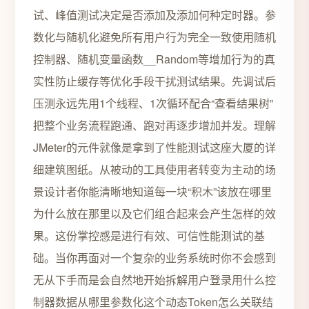
试、峰值测试决定是否添加及添加何种定时器。参
数化与随机化避免所有用户行为完全一致使用随机
控制器、随机变量函数__Random等增加行为的真
实性防止缓存等优化手段干扰测试结果。先调试后
压测永远先用1个线程、1次循环配合“查看结果树”
把整个业务流程跑通、跑对再逐步增加并发。理解
JMeter的元件就像是拿到了性能测试这座大厦的详
细建筑图纸。从被动的工具使用者转变为主动的场
景设计者你能清晰地知道每一块“积木”该放在哪里
为什么放在那里以及它们组合起来会产生怎样的效
果。这份掌控感是进行有效、可信性能测试的基
础。当你再面对一个复杂的业务系统时你不会感到
无从下手而是会自然地开始拆解用户登录用什么控
制器数据从哪里参数化这个动态Token怎么关联结