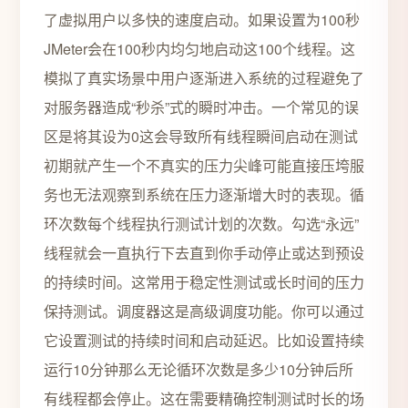
了虚拟用户以多快的速度启动。如果设置为100秒
JMeter会在100秒内均匀地启动这100个线程。这
模拟了真实场景中用户逐渐进入系统的过程避免了
对服务器造成“秒杀”式的瞬时冲击。一个常见的误
区是将其设为0这会导致所有线程瞬间启动在测试
初期就产生一个不真实的压力尖峰可能直接压垮服
务也无法观察到系统在压力逐渐增大时的表现。循
环次数每个线程执行测试计划的次数。勾选“永远”
线程就会一直执行下去直到你手动停止或达到预设
的持续时间。这常用于稳定性测试或长时间的压力
保持测试。调度器这是高级调度功能。你可以通过
它设置测试的持续时间和启动延迟。比如设置持续
运行10分钟那么无论循环次数是多少10分钟后所
有线程都会停止。这在需要精确控制测试时长的场