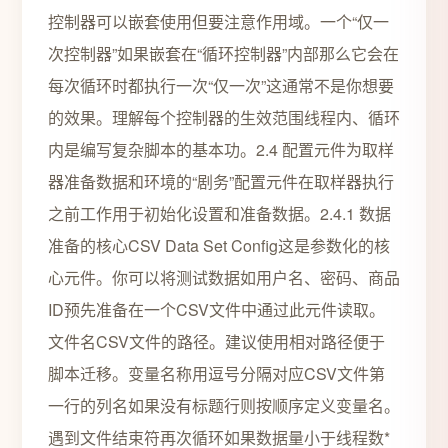
控制器可以嵌套使用但要注意作用域。一个“仅一
次控制器”如果嵌套在“循环控制器”内部那么它会在
每次循环时都执行一次“仅一次”这通常不是你想要
的效果。理解每个控制器的生效范围线程内、循环
内是编写复杂脚本的基本功。2.4 配置元件为取样
器准备数据和环境的“剧务”配置元件在取样器执行
之前工作用于初始化设置和准备数据。2.4.1 数据
准备的核心CSV Data Set Config这是参数化的核
心元件。你可以将测试数据如用户名、密码、商品
ID预先准备在一个CSV文件中通过此元件读取。
文件名CSV文件的路径。建议使用相对路径便于
脚本迁移。变量名称用逗号分隔对应CSV文件第
一行的列名如果没有标题行则按顺序定义变量名。
遇到文件结束符再次循环如果数据量小于线程数*