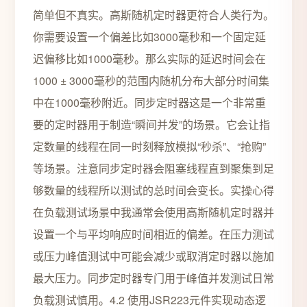
简单但不真实。高斯随机定时器更符合人类行为。
你需要设置一个偏差比如3000毫秒和一个固定延
迟偏移比如1000毫秒。那么实际的延迟时间会在
1000 ± 3000毫秒的范围内随机分布大部分时间集
中在1000毫秒附近。同步定时器这是一个非常重
要的定时器用于制造“瞬间并发”的场景。它会让指
定数量的线程在同一时刻释放模拟“秒杀”、“抢购”
等场景。注意同步定时器会阻塞线程直到聚集到足
够数量的线程所以测试的总时间会变长。实操心得
在负载测试场景中我通常会使用高斯随机定时器并
设置一个与平均响应时间相近的偏差。在压力测试
或压力峰值测试中可能会减少或取消定时器以施加
最大压力。同步定时器专门用于峰值并发测试日常
负载测试慎用。4.2 使用JSR223元件实现动态逻