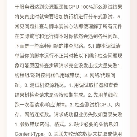
于服务器达到资源瓶颈如CPU 100%那么测试结果
将失真此时就需要增加执行机进行分布式测试。5.
常见问题排查与脚本调试心法即使理解了所有元件
在实际编写和运行脚本时你依然会遇到各种问题。
下面是一些高频问题的排查思路。5.1 脚本调试清
单当你的脚本运行不正常时按以下顺序检查问题现
象可能原因排查步骤请求完全没发出或大量失败1.
线程组/逻辑控制器作用域错误。2. 网络/代理问
题。3. 测试机资源耗尽。1. 用调试取样器和查看
结果树检查请求是否按预期生成。2. 先用单线程
跑一次看请求/响应详情。3. 检查测试机CPU、内
存、网络连接数。请求成功但业务失败如登录失败
1. 参数错误密码、格式。2. 缺少必要的头信息如
Content-Type。3. 关联失败动态数据未提取或使用