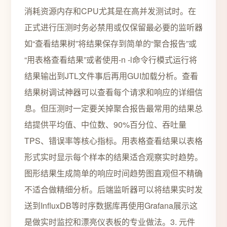
消耗资源内存和CPU尤其是在高并发测试时。在
正式进行压测时务必禁用或仅保留最必要的监听器
如“查看结果树”将结果保存到简单的“聚合报告”或
“用表格查看结果”或者使用-n -l命令行模式运行将
结果输出到JTL文件事后再用GUI加载分析。查看
结果树调试神器可以查看每个请求和响应的详细信
息。但压测时一定要关掉聚合报告最常用的结果总
结提供平均值、中位数、90%百分位、吞吐量
TPS、错误率等核心指标。用表格查看结果以表格
形式实时显示每个样本的结果适合观察实时趋势。
图形结果生成简单的响应时间趋势图直观但不精确
不适合做精细分析。后端监听器可以将结果实时发
送到InfluxDB等时序数据库再使用Grafana展示这
是做实时监控和漂亮仪表板的专业做法。3. 元件