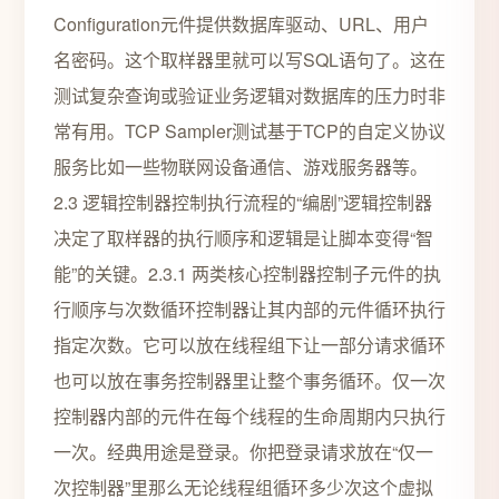
Configuration元件提供数据库驱动、URL、用户
名密码。这个取样器里就可以写SQL语句了。这在
测试复杂查询或验证业务逻辑对数据库的压力时非
常有用。TCP Sampler测试基于TCP的自定义协议
服务比如一些物联网设备通信、游戏服务器等。
2.3 逻辑控制器控制执行流程的“编剧”逻辑控制器
决定了取样器的执行顺序和逻辑是让脚本变得“智
能”的关键。2.3.1 两类核心控制器控制子元件的执
行顺序与次数循环控制器让其内部的元件循环执行
指定次数。它可以放在线程组下让一部分请求循环
也可以放在事务控制器里让整个事务循环。仅一次
控制器内部的元件在每个线程的生命周期内只执行
一次。经典用途是登录。你把登录请求放在“仅一
次控制器”里那么无论线程组循环多少次这个虚拟