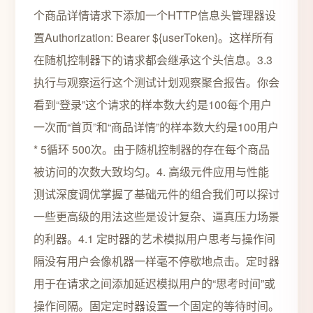
个商品详情请求下添加一个HTTP信息头管理器设
置Authorization: Bearer ${userToken}。这样所有
在随机控制器下的请求都会继承这个头信息。3.3
执行与观察运行这个测试计划观察聚合报告。你会
看到“登录”这个请求的样本数大约是100每个用户
一次而“首页”和“商品详情”的样本数大约是100用户
* 5循环 500次。由于随机控制器的存在每个商品
被访问的次数大致均匀。4. 高级元件应用与性能
测试深度调优掌握了基础元件的组合我们可以探讨
一些更高级的用法这些是设计复杂、逼真压力场景
的利器。4.1 定时器的艺术模拟用户思考与操作间
隔没有用户会像机器一样毫不停歇地点击。定时器
用于在请求之间添加延迟模拟用户的“思考时间”或
操作间隔。固定定时器设置一个固定的等待时间。