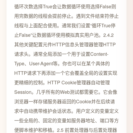
循环次数选择True会让数据循环使用选择False则
用完数据的线程会提前停止。遇到文件结束符停止
线程与上面配合使用。通常我们设置“循环True停
止False”让数据循环使用模拟真实用户池。2.4.2
其他关键配置元件HTTP信息头管理器管理HTTP
请求头。通常全局添加一个用于设置Content-
Type、User-Agent等。你也可以在某个具体的
HTTP请求下再添加一个它会覆盖全局的设置实现
更精细的控制。HTTP Cookie管理器自动管理
Session。几乎所有的Web测试都需要它。它会像
浏览器一样存储服务器返回的Cookie并在后续请
求中自动携带维护会话状态。用户定义的变量定义
一些全局的、固定的变量如服务器地址、端口等方
便脚本维护和移植。2.5 前置处理器与后置处理器