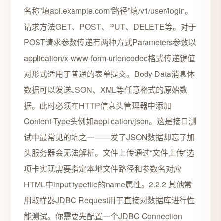
名称”填api.example.com“路径”填/v1/user/login。
请求方法GET、POST、PUT、DELETE等。对于
POST请求参数传递有两种方式Parameters参数以
application/x-www-form-urlencoded格式传递键值
对形式适用于普通的表单提交。Body Data消息体
数据可以发送JSON、XML等任意格式的原始数
据。此时必须在HTTP信息头管理器中添加
Content-Type头例如application/json。这是接口测
试中最常见的坑之一——发了JSON数据却忘了加
头服务器会无法解析。文件上传通过“文件上传”选
项卡实现需要指定本地文件路径和参数名对应
HTML中input typefile的name属性。2.2.2 其他常
用取样器JDBC Request用于直接对数据库进行性
能测试。你需要先配置一个JDBC Connection