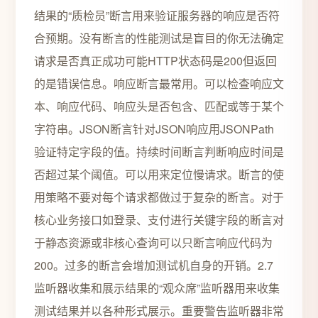
结果的“质检员”断言用来验证服务器的响应是否符
合预期。没有断言的性能测试是盲目的你无法确定
请求是否真正成功可能HTTP状态码是200但返回
的是错误信息。响应断言最常用。可以检查响应文
本、响应代码、响应头是否包含、匹配或等于某个
字符串。JSON断言针对JSON响应用JSONPath
验证特定字段的值。持续时间断言判断响应时间是
否超过某个阈值。可以用来定位慢请求。断言的使
用策略不要对每个请求都做过于复杂的断言。对于
核心业务接口如登录、支付进行关键字段的断言对
于静态资源或非核心查询可以只断言响应代码为
200。过多的断言会增加测试机自身的开销。2.7
监听器收集和展示结果的“观众席”监听器用来收集
测试结果并以各种形式展示。重要警告监听器非常