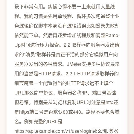
景下非常有用。实操心得不要一上来就用大量线
程。我的习惯是先用单线程、循环多次跑通整个业
务逻辑确保脚本本身没有逻辑错误比如登录失败却
依然能下单。然后再逐步增加线程数和调整Ramp-
Up时间进行压力探索。2.2 取样器向服务器发出请
求的“演员”取样器是真正干活的部分它模拟用户向
服务器发出的各种请求。JMeter支持多种协议最常
用的当然是HTTP请求。2.2.1 HTTP请求取样器的
细节魔鬼一个配置得当的HTTP请求远不止填个
URL那么简单协议、服务器名称/IP、端口号基础
但易错。特别是从浏览器复制URL时注意是http还
是https端口号是否默认80或443。路径不要包含域
名。例如完整的URL是
https://api.example.com/v1/user/login那么“服务器