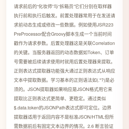
请求前后的“化妆师”与“拆箱员”它们分别在取样器
执行前和执行后触发。前置处理器常用于在发送请
求前动态生成或修改一些数据。例如使用JSR223
PreProcessor配合Groovy脚本生成一个当前时间
戳作为请求参数。后置处理器这是关联Correlation
的关键。当服务器返回的动态数据如Token、订单
号需要被后续请求使用时就用后置处理器来提取。
正则表达式提取器功能强大通过正则表达式从响应
文本中提取数据。学习基本的正则语法如(.*?)是必
须的。JSON提取器如果响应是JSON格式用它来
提取比正则表达式更简单、更稳定。通过类似
$.data.token的JSONPath表达式即可定位。边界
提取器适用于返回内容不是标准JSON/HTML但所
需数据前后有固定文本边界的情况。2.6 断言验证