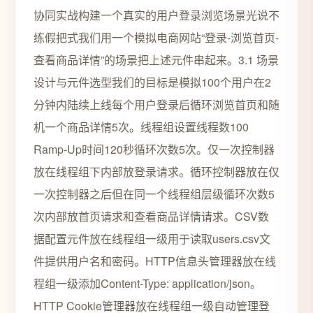
协同实战构建一个真实的用户登录浏览场景光说不
练假把式我们用一个模拟电商网站“登录-浏览首页-
查看商品详情”的场景把上述元件串起来。3.1 场景
设计与元件选型我们的目标是模拟100个用户在2
分钟内陆续上线每个用户登录后循环浏览首页和随
机一个商品详情5次。线程组设置线程数100
Ramp-Up时间120秒循环次数5次。仅一次控制器
放在线程组下内部放登录请求。循环控制器放在仅
一次控制器之后但在同一个线程组层级循环次数5
次内部放首页请求和查看商品详情请求。CSV数
据配置元件放在线程组一级用于读取users.csv文
件提供用户名和密码。HTTP信息头管理器放在线
程组一级添加Content-Type: application/json。
HTTP Cookie管理器放在线程组一级自动管理登