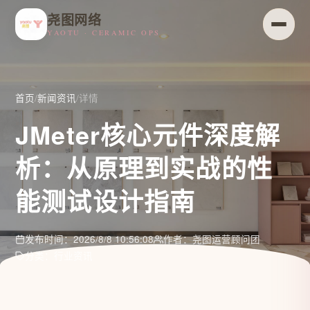
尧图网络
YAOTU · CERAMIC OPS
首页
/
新闻资讯
/
详情
JMeter核心元件深度解
析：从原理到实战的性
能测试设计指南
发布时间：2026/8/8 10:56:08
作者：尧图运营顾问团
分类：行业资讯