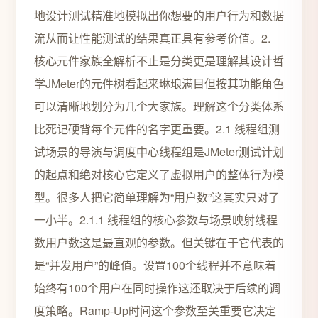
地设计测试精准地模拟出你想要的用户行为和数据
流从而让性能测试的结果真正具有参考价值。2.
核心元件家族全解析不止是分类更是理解其设计哲
学JMeter的元件树看起来琳琅满目但按其功能角色
可以清晰地划分为几个大家族。理解这个分类体系
比死记硬背每个元件的名字更重要。2.1 线程组测
试场景的导演与调度中心线程组是JMeter测试计划
的起点和绝对核心它定义了虚拟用户的整体行为模
型。很多人把它简单理解为“用户数”这其实只对了
一小半。2.1.1 线程组的核心参数与场景映射线程
数用户数这是最直观的参数。但关键在于它代表的
是“并发用户”的峰值。设置100个线程并不意味着
始终有100个用户在同时操作这还取决于后续的调
度策略。Ramp-Up时间这个参数至关重要它决定