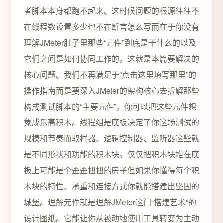
者脚本本身都跑不起来。这时候问题的根源往往不
在线程数设置多少也不在断言怎么写而在于你没有
理解JMeter肚子里那些“元件”到底是干什么的以及
它们之间是如何协同工作的。这就是本篇要解决的
核心问题。我们不再满足于“点击这里填写那里”的
操作指南而是要深入JMeter的架构核心去拆解那些
构成测试脚本的“主要元件”。你可以把这些元件想
象成乐高积木。线程组是底板决定了你这场测试的
规模和节奏而取样器、逻辑控制器、监听器这些就
是不同形状和功能的积木块。仅仅把积木块堆在底
板上可能是个歪歪扭扭的房子但如果你懂得每个积
木块的特性、承重和连接方式你就能搭建出坚固的
城堡。理解元件就是理解JMeter这门“搭建艺术”的
设计图纸。它能让你从被动地使用工具转变为主动