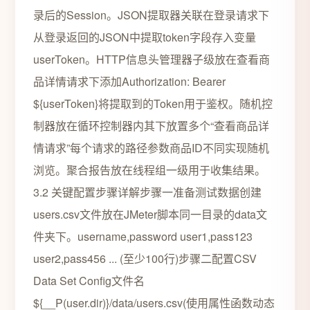
录后的Session。JSON提取器关联在登录请求下
从登录返回的JSON中提取token字段存入变量
userToken。HTTP信息头管理器子级放在查看商
品详情请求下添加Authorization: Bearer
${userToken}将提取到的Token用于鉴权。随机控
制器放在循环控制器内其下放置多个“查看商品详
情请求”每个请求的路径参数商品ID不同实现随机
浏览。聚合报告放在线程组一级用于收集结果。
3.2 关键配置步骤详解步骤一准备测试数据创建
users.csv文件放在JMeter脚本同一目录的data文
件夹下。username,password user1,pass123
user2,pass456 ... (至少100行)步骤二配置CSV
Data Set Config文件名
${__P(user.dir)}/data/users.csv(使用属性函数动态