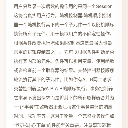
用户只登录一次后续的操作用的是同一个Session
这符合真实用户行为。随机控制器/随机顺序控制
器一个随机执行其下的一个子元件一个以随机顺序
执行所有子元件。用于模拟用户的不确定性操作。
根据条件改变执行流如果If控制器这是最强大也最
常用的逻辑控制器之一。它可以根据条件判断是否
执行其内部的元件。条件可以引用变量、使用函数
或者检查前一个取样器的结果。交替控制器按顺序
轮流执行其下的子元件。比如你有A、B两个请求
交替控制器会按A-B-A-B的顺序执行。事务控制器
它本身不发出请求而是将其下的所有取样器合并为
一个“事务”在监听器里会汇报这个事务整体的响应
时间、成功率等。这对于衡量一个完整业务操作如
“登录-浏览-下单”的性能至关重要。注意事项逻辑