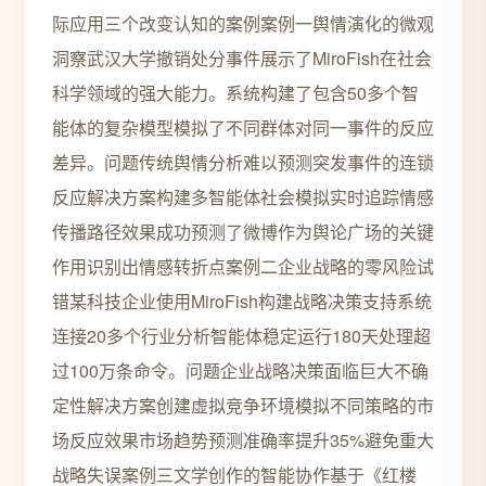
际应用三个改变认知的案例案例一舆情演化的微观
洞察武汉大学撤销处分事件展示了MiroFish在社会
科学领域的强大能力。系统构建了包含50多个智
能体的复杂模型模拟了不同群体对同一事件的反应
差异。问题传统舆情分析难以预测突发事件的连锁
反应解决方案构建多智能体社会模拟实时追踪情感
传播路径效果成功预测了微博作为舆论广场的关键
作用识别出情感转折点案例二企业战略的零风险试
错某科技企业使用MiroFish构建战略决策支持系统
连接20多个行业分析智能体稳定运行180天处理超
过100万条命令。问题企业战略决策面临巨大不确
定性解决方案创建虚拟竞争环境模拟不同策略的市
场反应效果市场趋势预测准确率提升35%避免重大
战略失误案例三文学创作的智能协作基于《红楼