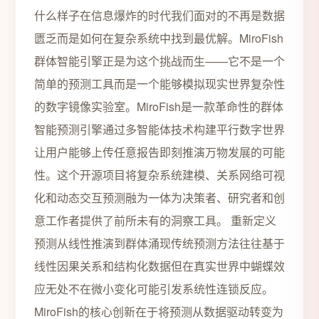
什么样子在信息爆炸的时代我们面对的不再是数据
匮乏而是如何在复杂系统中找到最优解。MiroFish
群体智能引擎正是为这个挑战而生——它不是一个
简单的预测工具而是一个能够模拟现实世界复杂性
的数字镜像实验室。MiroFish是一款革命性的群体
智能预测引擎通过多智能体技术构建平行数字世界
让用户能够上传任意报告即刻推演万物发展的可能
性。这个开源项目将复杂系统建模、关系网络可视
化和动态交互预测融为一体为决策者、研究者和创
意工作者提供了前所未有的洞察工具。 重新定义
预测从线性推演到群体涌现传统预测方法往往基于
线性因果关系和结构化数据但在真实世界中蝴蝶效
应无处不在微小变化可能引发系统性连锁反应。
MiroFish的核心创新在于将预测从数据驱动转变为