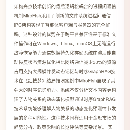
架构亮点技术创新的背后逻辑松耦合的进程间通信
机制MiroFish采用了创新的文件系统进程间通信
IPC架构实现了智能体客户端与服务器的完全解
耦。这种设计的优势在于跨平台兼容性基于标准文
件操作可在Windows、Linux、macOS上无缝运行
故障恢复能力通信数据持久化存储系统崩溃后能自
动恢复状态资源优化相比网络通信减少30%的资源
占用支持大规模并发动态记忆与时序GraphRAG技
术在《红楼梦》结局推演案例中MiroFish展现了其
强大的时序记忆能力。系统不仅分析文本内容更构
建了人物关系的动态演化模型通过时序GraphRAG
技术系统能够理解人物关系的动态变化预测情节发
展的多种可能性。这种技术同样适用于金融市场的
趋势分析、政策影响的长期评估等复杂场景。 实