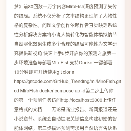
梦》前80回数十万字内容MiroFish深度预测了失传
的结局。系统不仅分析了文本结构更理解了人物性
格的复杂性。问题文学创作依赖作者直觉缺乏系统
性分析解决方案将小说人物转化为智能体模拟情节
自然演化效果生成多个合理的结局可能性为文学研
究提供新视角 快速上手5步开启你的预测之旅第一
步环境准备与部署MiroFish支持Docker一键部署
10分钟即可开始使用git clone
https://gitcode.com/GitHub_Trending/mi/MiroFish.git
cd MiroFish docker compose up -d第二步上传你
的第一个预测任务访问http://localhost:3000上传任
意格式的文档——无论是商业报告、新闻报道还是
小说章节。系统会自动提取关键信息构建初始的智
能体网络。第三步描述预测需求用自然语言告诉系