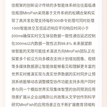
信框架的创新设计传统的多智能体系统往往面临通
信瓶颈MiroFish采用基于文件系统的松耦合架构实
现了高并发处理支持每秒300命令处理可同时处理
1000智能体交互低延迟响应平均响应时间小于
200ms确保实时交互体验数据一致性通信延迟控制
在300ms以内数据一致性达到99.8% 未来展望群
体智能的无限可能技术演进方向MiroFish团队正在
探索多个前沿方向多模态支持计划增加图像、视频
等多媒体数据源让智能体能够看见和理解更丰富的
世界实时推演实现与真实世界数据的实时同步让预
测系统能够动态调整模型协作功能支持多用户同时
参与同一个模拟世界实现集体智慧的协同预测应用
场景扩展从企业战略到公共政策从文学创作到科学
研究MiroFish的应用场景正在不断扩展教育领域构