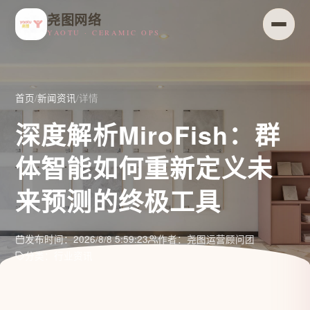
尧图网络
YAOTU · CERAMIC OPS
首页
/
新闻资讯
/
详情
深度解析MiroFish：群
体智能如何重新定义未
来预测的终极工具
发布时间：2026/8/8 5:59:23
作者：尧图运营顾问团
分类：行业资讯