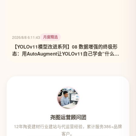
月度精选
2026/8/8 6:11:43
【YOLOv11模型改进系列】08 数据增强的终极形
态：用AutoAugment让YOLOv11自己学会“什么数
据最有用”
尧图运营顾问团
12年陶瓷建材行业建站与代运营经验，累计服务386+品牌
客户。