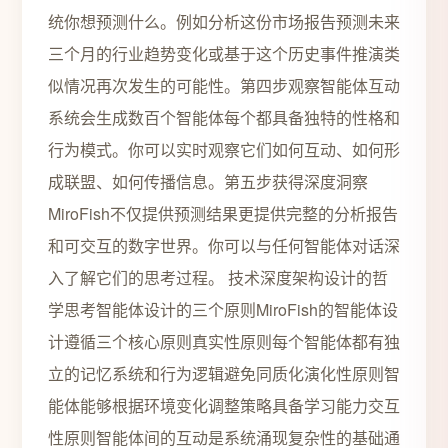
统你想预测什么。例如分析这份市场报告预测未来
三个月的行业趋势变化或基于这个历史事件推演类
似情况再次发生的可能性。第四步观察智能体互动
系统会生成数百个智能体每个都具备独特的性格和
行为模式。你可以实时观察它们如何互动、如何形
成联盟、如何传播信息。第五步获得深度洞察
MiroFish不仅提供预测结果更提供完整的分析报告
和可交互的数字世界。你可以与任何智能体对话深
入了解它们的思考过程。 技术深度架构设计的哲
学思考智能体设计的三个原则MiroFish的智能体设
计遵循三个核心原则真实性原则每个智能体都有独
立的记忆系统和行为逻辑避免同质化演化性原则智
能体能够根据环境变化调整策略具备学习能力交互
性原则智能体间的互动是系统涌现复杂性的基础通