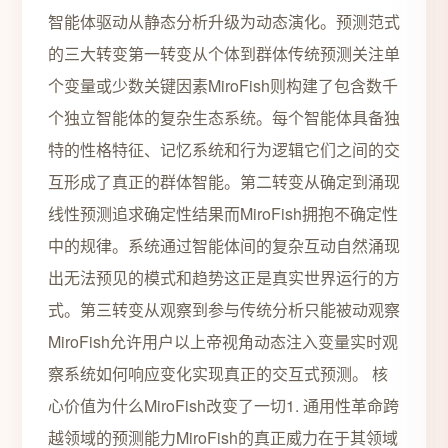
智能体驱动从静态分析升级为动态演化。预测范式
的三大转变第一转变从个体到群体传统预测关注单
个变量或少数关键因素MiroFish则构建了包含数千
个独立智能体的复杂生态系统。每个智能体具备独
特的性格特征、记忆系统和行为逻辑它们之间的交
互形成了真正的群体智能。第二转变从确定到涌现
线性预测追求确定性结果而MiroFish拥抱不确定性
中的规律。系统通过智能体间的复杂互动自然涌现
出无法预见的模式和趋势这正是真实世界运行的方
式。第三转变从观察到参与传统分析只能被动观察
MiroFish允许用户以上帝视角动态注入变量实时观
察系统如何响应变化实现真正的交互式预测。 核
心价值为什么MiroFish改变了一切1. 通用性革命跨
越领域的预测能力MiroFish的真正威力在于其领域