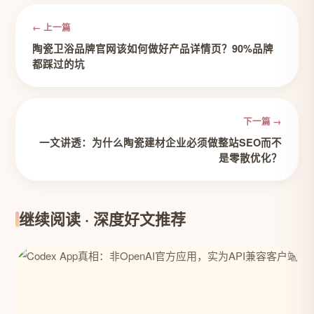
← 上一篇
陶瓷卫浴品牌官网该如何做好产品详情页？90%品牌
都踩过的坑
下一篇 →
一文讲透：为什么陶瓷建材企业必须做整站SEO而不
是零散优化？
继续阅读 · 深度好文推荐