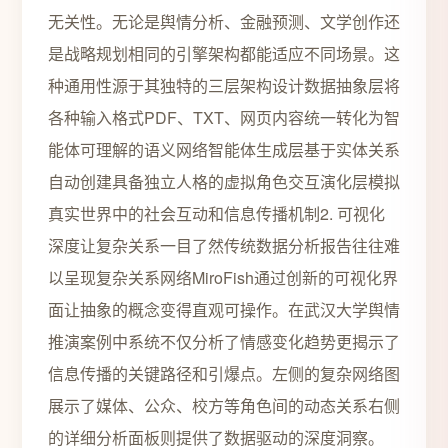
无关性。无论是舆情分析、金融预测、文学创作还
是战略规划相同的引擎架构都能适应不同场景。这
种通用性源于其独特的三层架构设计数据抽象层将
各种输入格式PDF、TXT、网页内容统一转化为智
能体可理解的语义网络智能体生成层基于实体关系
自动创建具备独立人格的虚拟角色交互演化层模拟
真实世界中的社会互动和信息传播机制2. 可视化
深度让复杂关系一目了然传统数据分析报告往往难
以呈现复杂关系网络MiroFish通过创新的可视化界
面让抽象的概念变得直观可操作。在武汉大学舆情
推演案例中系统不仅分析了情感变化趋势更揭示了
信息传播的关键路径和引爆点。左侧的复杂网络图
展示了媒体、公众、校方等角色间的动态关系右侧
的详细分析面板则提供了数据驱动的深度洞察。️